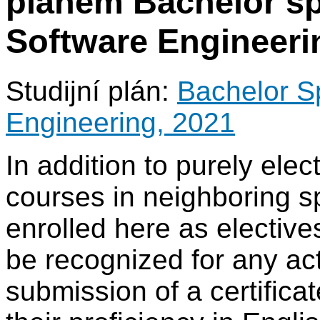
plánem Bachelor spe
Software Engineeri
Studijní plán:
Bachelor Sp
Engineering, 2021
In addition to purely ele
courses in neighboring s
enrolled here as electiv
be recognized for any act
submission of a certificat