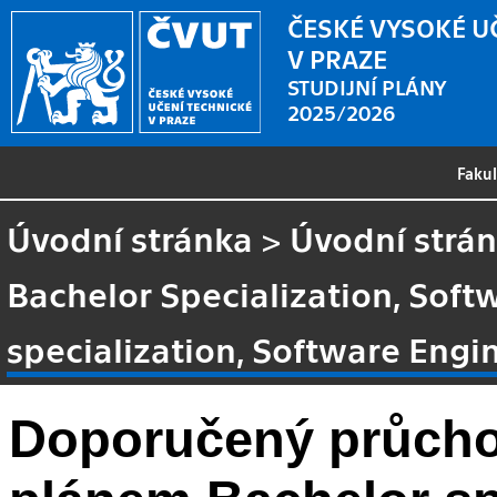
ČESKÉ VYSOKÉ U
V PRAZE
STUDIJNÍ PLÁNY
2025/2026
Faku
Úvodní stránka
>
Úvodní strá
Bachelor Specialization, Soft
specialization, Software Engi
Doporučený průcho