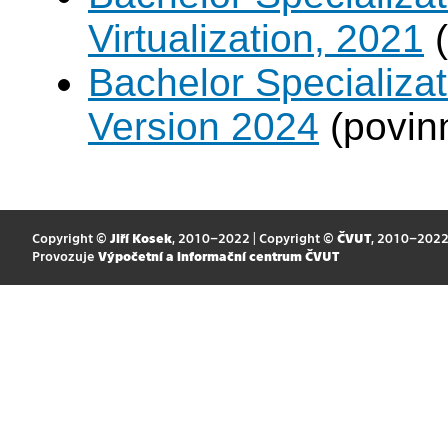
Virtualization, 2021
(
Bachelor Specializa
Version 2024
(povin
Copyright ©
Jiří Kosek
, 2010–2022 | Copyright ©
ČVUT
, 2010–202
Provozuje
Výpočetní a informační centrum ČVUT