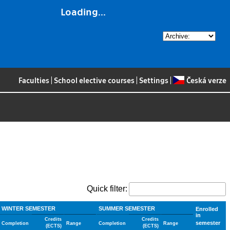
Loading...
Faculties
|
School elective courses
|
Settings
|
Česká verze
Quick filter:
WINTER SEMESTER
SUMMER SEMESTER
Enrolled
in
Credits
Credits
semester
Completion
Range
Completion
Range
(ECTS)
(ECTS)