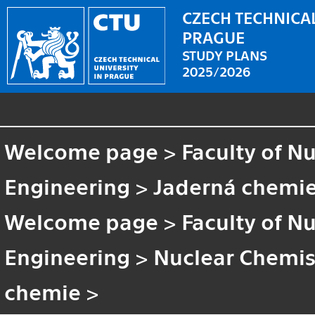
CZECH TECHNICAL
PRAGUE
STUDY PLANS
2025/2026
Welcome page
>
Faculty of N
Engineering
>
Jaderná chemi
Welcome page
>
Faculty of N
Engineering
>
Nuclear Chemis
chemie
>