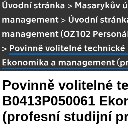
Úvodní stránka
>
Masarykův ús
management
>
Úvodní stránk
management (OZ102 Personál
>
Povinně volitelné technic
Ekonomika a management (pro
Povinně volitelné 
B0413P050061 Eko
(profesní studijní 