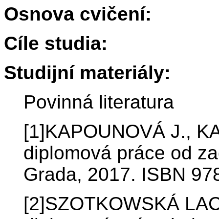
Osnova cvičení:
Cíle studia:
Studijní materiály:
Povinná literatura
[1]KAPOUNOVÁ J., KA
diplomová práce od za
Grada, 2017. ISBN 97
[2]SZOTKOWSKÁ LACK