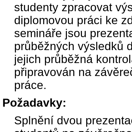
studenty zpracovat výs
diplomovou práci ke z
semináře jsou prezent
průběžných výsledků d
jejich průběžná kontrol
připravován na závěr
práce.
Požadavky:
Splnění dvou prezenta