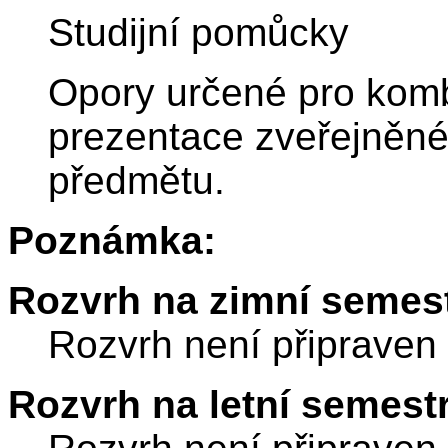
Studijní pomůcky
Opory určené pro komb
prezentace zveřejněn
předmětu.
Poznámka:
Rozvrh na zimní semest
Rozvrh není připraven
Rozvrh na letní semest