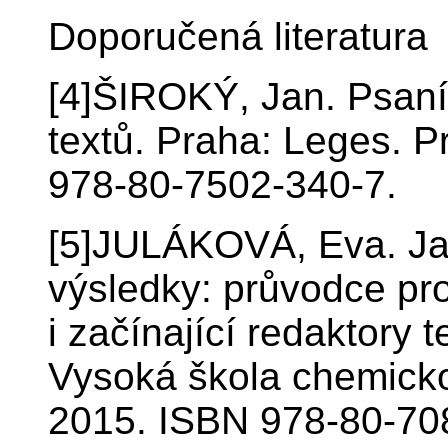
Doporučená literatura
[4]ŠIROKÝ, Jan. Psaní
textů. Praha: Leges. P
978-80-7502-340-7.
[5]JULÁKOVÁ, Eva. Ja
výsledky: průvodce pro 
i začínající redaktory t
Vysoká škola chemicko
2015. ISBN 978-80-70