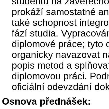
studentů na závěrečnou
prokáží samostatné ana
také schopnost integro
fází studia. Vypracová
diplomové práce; tyto
organicky navazovat na
popis metod a splňovat
diplomovou práci. Pod
oficiální odevzdání d
Osnova přednášek: