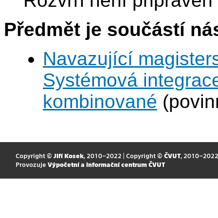
Rozvrh není připraven
Předmět je součástí nás
Navazující magisters
Systémová integrace
kombinované
(povin
Copyright ©
Jiří Kosek
, 2010–2022 | Copyright ©
ČVUT
, 2010–202
Provozuje
Výpočetní a informační centrum ČVUT