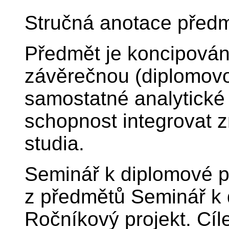
Stručná anotace před
Předmět je koncipován
závěrečnou (diplomovou
samostatné analytické 
schopnost integrovat z
studia.
Seminář k diplomové p
z předmětů Seminář k 
Ročníkový projekt. Cíl