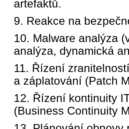
artefaktů.
9. Reakce na bezpečno
10. Malware analýza (vy
analýza, dynamická an
11. Řízení zranitelnos
a záplatování (Patch 
12. Řízení kontinuity I
(Business Continuity 
13. Plánování obnovy 