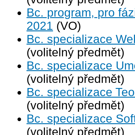
Bc. program, pro fáz
2021
(VO)
Bc. specializace We
(volitelný předmět)
Bc. specializace Umě
(volitelný předmět)
Bc. specializace Teo
(volitelný předmět)
Bc. specializace Sof
(volitelný předmět)