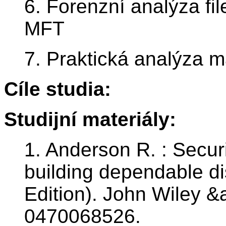
6. Forenzní analýza fi
MFT
7. Praktická analýza 
Cíle studia:
Studijní materiály:
1. Anderson R. : Secur
building dependable di
Edition). John Wiley 
0470068526.