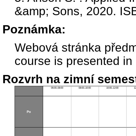
&amp; Sons, 2020. IS
Poznámka:
Webová stránka předmě
course is presented in
Rozvrh na zimní semest
06:00–08:00
08:00–10:00
10:00–12:00
1
Po