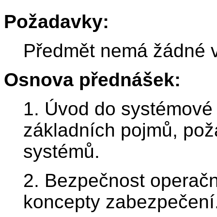
Požadavky:
Předmět nemá žádné vs
Osnova přednášek:
1. Úvod do systémové 
základních pojmů, po
systémů.
2. Bezpečnost operačn
koncepty zabezpečení