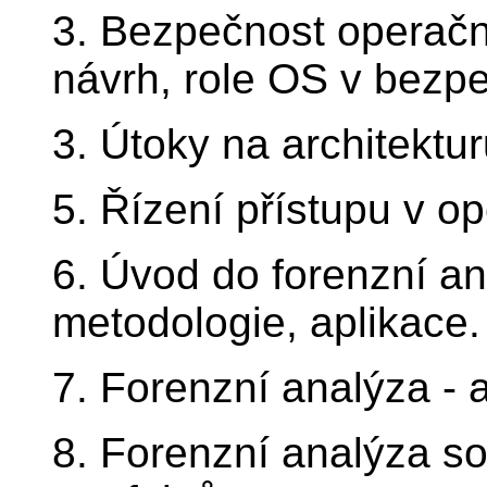
3. Bezpečnost operač
návrh, role OS v bezp
3. Útoky na architektu
5. Řízení přístupu v o
6. Úvod do forenzní an
metodologie, aplikace.
7. Forenzní analýza - a
8. Forenzní analýza s