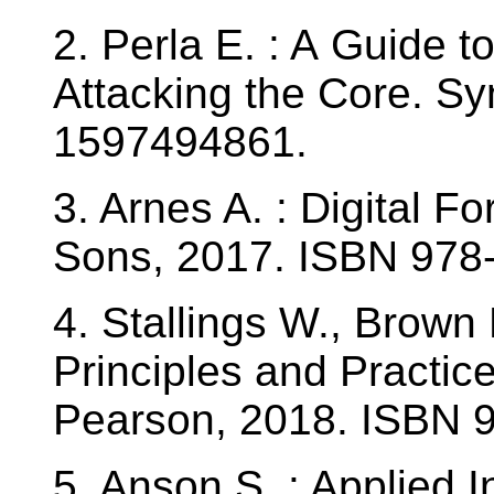
2. Perla E. : A Guide t
Attacking the Core. S
1597494861.
3. Arnes A. : Digital 
Sons, 2017. ISBN 978
4. Stallings W., Brown 
Principles and Practice
Pearson, 2018. ISBN 
5. Anson S. : Applied 