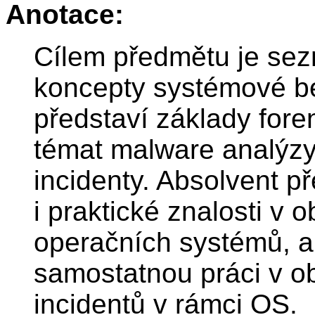
Anotace:
Cílem předmětu je sez
koncepty systémové b
představí základy fore
témat malware analýzy
incidenty. Absolvent p
i praktické znalosti v
operačních systémů, al
samostatnou práci v o
incidentů v rámci OS.