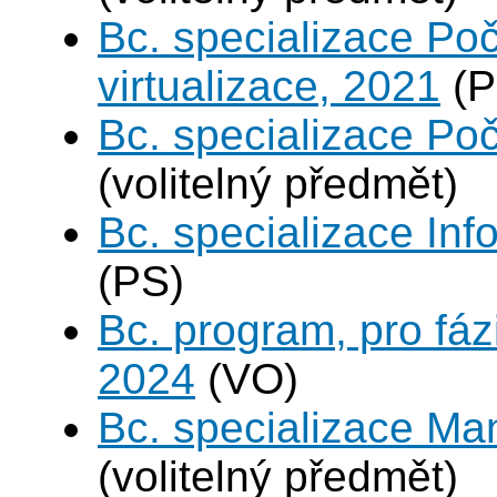
Bc. specializace Po
virtualizace, 2021
(P
Bc. specializace Poč
(volitelný předmět)
Bc. specializace In
(PS)
Bc. program, pro fáz
2024
(VO)
Bc. specializace Ma
(volitelný předmět)