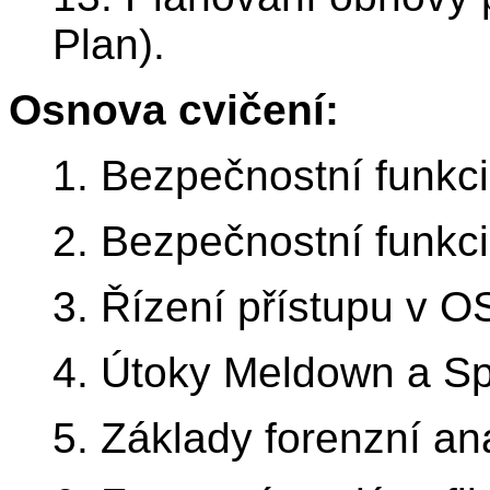
Plan).
Osnova cvičení:
1. Bezpečnostní funkc
2. Bezpečnostní funkci
3. Řízení přístupu v 
4. Útoky Meldown a Sp
5. Základy forenzní an