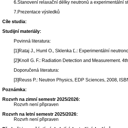
6.Stanovení relaxační délky neutronů a experimentální 
7.Prezentace výsledků
Cíle studia:
Studijní materiály:
Povinná literatura:
[1]Rataj J., Huml O., Sklenka Ľ.: Experimentální neutro
[2]Knoll G. F.: Radiation Detection and Measurement. 4
Doporučená literatura:
[3]Reuss P.: Neutron Physics, EDP Sciences, 2008, I
Poznámka:
Rozvrh na zimní semestr 2025/2026:
Rozvrh není připraven
Rozvrh na letní semestr 2025/2026:
Rozvrh není připraven