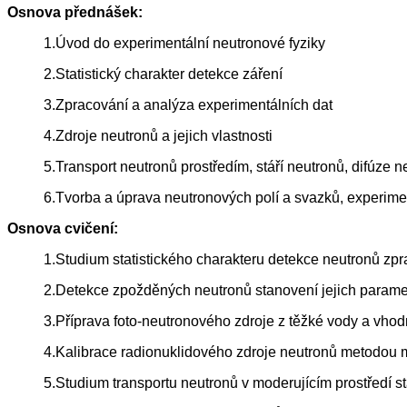
Osnova přednášek:
1.Úvod do experimentální neutronové fyziky
2.Statistický charakter detekce záření
3.Zpracování a analýza experimentálních dat
4.Zdroje neutronů a jejich vlastnosti
5.Transport neutronů prostředím, stáří neutronů, difúze 
6.Tvorba a úprava neutronových polí a svazků, experim
Osnova cvičení:
1.Studium statistického charakteru detekce neutronů zp
2.Detekce zpožděných neutronů stanovení jejich parame
3.Příprava foto-neutronového zdroje z těžké vody a vho
4.Kalibrace radionuklidového zdroje neutronů metodou
5.Studium transportu neutronů v moderujícím prostředí st