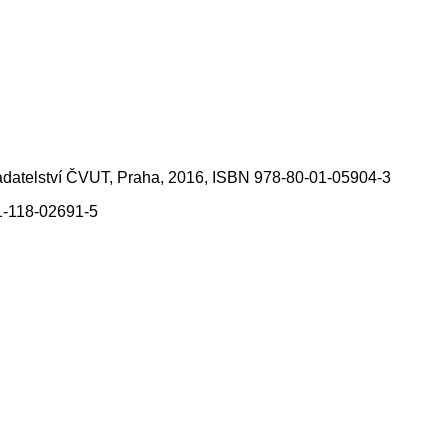
akladatelství ČVUT, Praha, 2016, ISBN 978-80-01-05904-3
-1-118-02691-5