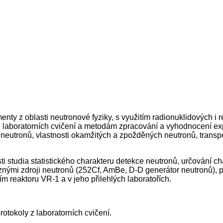
ty z oblasti neutronové fyziky, s využitím radionuklidových i
 laboratorních cvičení a metodám zpracování a vyhodnocení exp
ojů neutronů, vlastnosti okamžitých a zpožděných neutronů, transp
ti studia statistického charakteru detekce neutronů, určování c
ůznými zdroji neutronů (252Cf, AmBe, D-D generátor neutronů), 
ím reaktoru VR-1 a v jeho přilehlých laboratořích.
rotokoly z laboratorních cvičení.