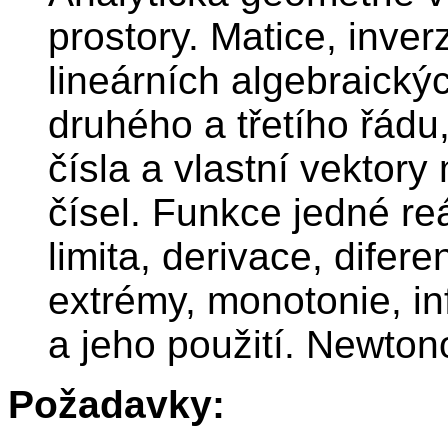
prostory. Matice, inve
lineárních algebraický
druhého a třetího řádu
čísla a vlastní vektor
čísel. Funkce jedné re
limita, derivace, difere
extrémy, monotonie, in
a jeho použití. Newto
Požadavky: