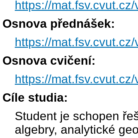
https://mat.fsv.cvut.c
Osnova přednášek:
https://mat.fsv.cvut.c
Osnova cvičení:
https://mat.fsv.cvut.c
Cíle studia:
Student je schopen řeši
algebry, analytické geo