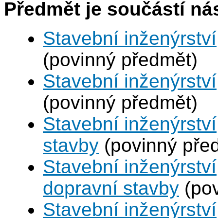
Předmět je součástí nás
Stavební inženýrství,
(povinný předmět)
Stavební inženýrství,
(povinný předmět)
Stavební inženýrstv
stavby
(povinný pře
Stavební inženýrství
dopravní stavby
(pov
Stavební inženýrství