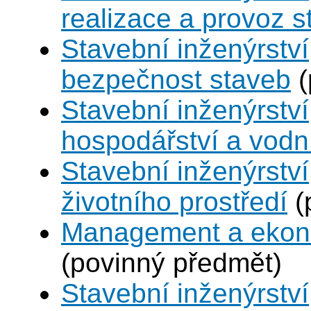
realizace a provoz s
Stavební inženýrství
bezpečnost staveb
(
Stavební inženýrství
hospodářství a vodn
Stavební inženýrství
životního prostředí
(
Management a ekono
(povinný předmět)
Stavební inženýrstv