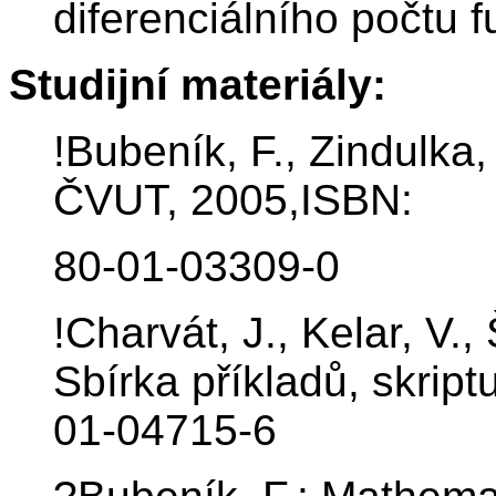
diferenciálního počtu 
Studijní materiály:
!Bubeník, F., Zindulka
ČVUT, 2005,ISBN:
80-01-03309-0
!Charvát, J., Kelar, V.
Sbírka příkladů, skri
01-04715-6