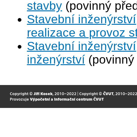
stavby
(povinný pře
Stavební inženýrství
realizace a provoz s
Stavební inženýrství
inženýrství
(povinný
Copyright ©
Jiří Kosek
, 2010–2022 | Copyright ©
ČVUT
, 2010–202
Provozuje
Výpočetní a informační centrum ČVUT