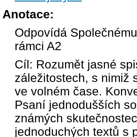
Anotace:
Odpovídá Společnému
rámci A2
Cíl: Rozumět jasné sp
záležitostech, s nimiž
ve volném čase. Konve
Psaní jednodušších so
známých skutečnostec
jednoduchých textů s