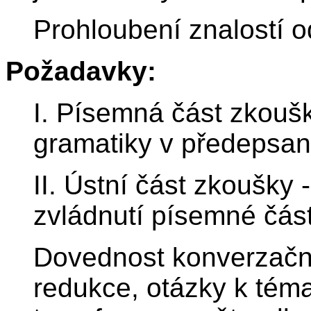
Prohloubení znalostí 
Požadavky:
I. Písemná část zkoušk
gramatiky v předepsan
II. Ústní část zkoušky
zvládnutí písemné část
Dovednost konverzační,
redukce, otázky k téma