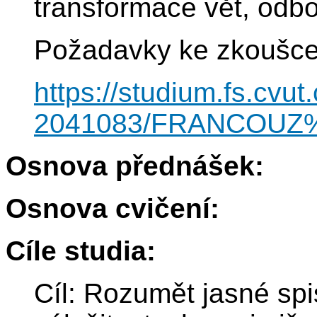
transformace vět, odbo
Požadavky ke zkoušce
https://studium.fs.cv
2041083/FRANCOUZ
Osnova přednášek:
Osnova cvičení:
Cíle studia:
Cíl: Rozumět jasné sp