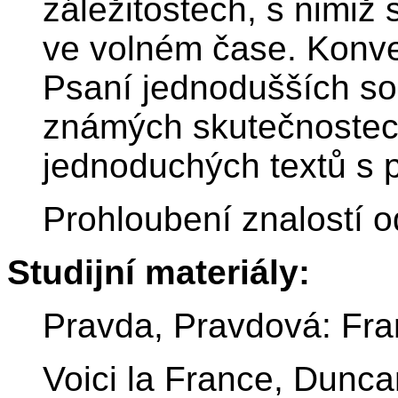
záležitostech, s nimiž
ve volném čase. Konve
Psaní jednodušších so
známých skutečnostec
jednoduchých textů s
Prohloubení znalostí 
Studijní materiály:
Pravda, Pravdová: Fr
Voici la France, Dunca