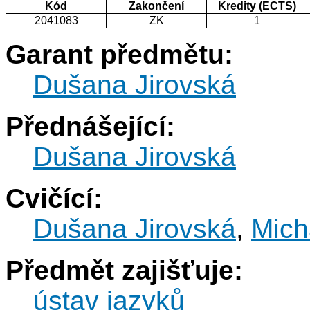
Kód
Zakončení
Kredity (ECTS)
2041083
ZK
1
Garant předmětu:
Dušana Jirovská
Přednášející:
Dušana Jirovská
Cvičící:
Dušana Jirovská
,
Mich
Předmět zajišťuje:
ústav jazyků