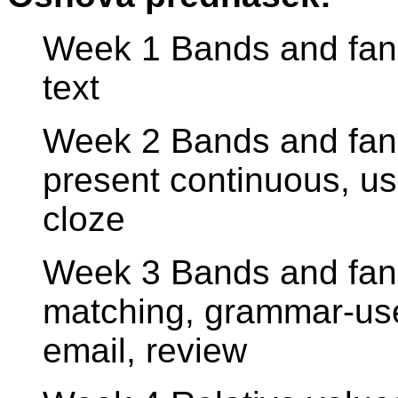
Week 1 Bands and fans
text
Week 2 Bands and fans
present continuous, us
cloze
Week 3 Bands and fans 
matching, grammar-used
email, review