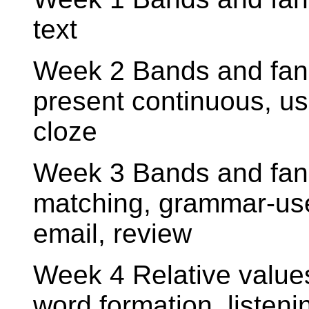
text
Week 2 Bands and fans
present continuous, us
cloze
Week 3 Bands and fans 
matching, grammar-used
email, review
Week 4 Relative values
word formation, listeni