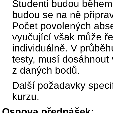
Studenti budou během 
budou se na ně připrav
Počet povolených abse
vyučující však může řeš
individuálně. V průběh
testy, musí dosáhnout
z daných bodů.
Další požadavky specifi
kurzu.
Osnova přednášek: