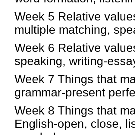
Week 5 Relative value
multiple matching, spe
Week 6 Relative values
speaking, writing-essa
Week 7 Things that mat
grammar-present perfe
Week 8 Things that mat
English-open, close, l