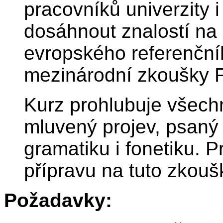
pracovníků univerzity i 
dosáhnout znalostí na
evropského referenčn
mezinárodní zkoušky F
Kurz prohlubuje všech
mluvený projev, psaný 
gramatiku i fonetiku. 
přípravu na tuto zkouš
Požadavky: