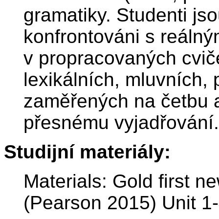
gramatiky. Studenti js
konfrontováni s reálný
v propracovaných cvič
lexikálních, mluvních,
zaměřených na četbu a
přesnému vyjadřování.
Studijní materiály:
Materials: Gold first n
(Pearson 2015) Unit 1-