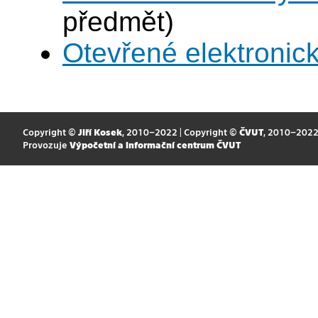
předmět)
Otevřené elektronic
Copyright ©
Jiří Kosek
, 2010–2022 | Copyright ©
ČVUT
, 2010–202
Provozuje
Výpočetní a informační centrum ČVUT