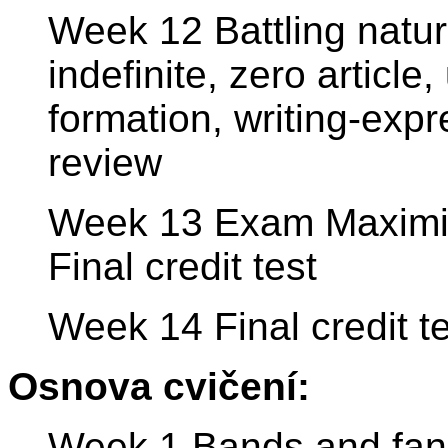
Week 12 Battling natur
indefinite, zero article
formation, writing-expr
review
Week 13 Exam Maximize
Final credit test
Week 14 Final credit te
Osnova cvičení:
Week 1 Bands and fans