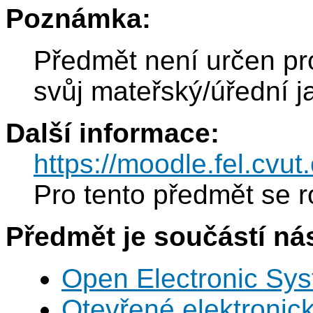
Poznámka:
Předmět není určen pro
svůj mateřský/úřední j
Další informace:
https://moodle.fel.cv
Pro tento předmět se r
Předmět je součástí nás
Open Electronic Sy
Otevřené elektronic