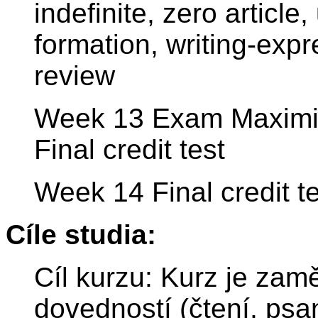
indefinite, zero article
formation, writing-expr
review
Week 13 Exam Maximize
Final credit test
Week 14 Final credit te
Cíle studia:
Cíl kurzu: Kurz je zam
dovedností (čtení, psa