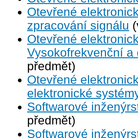
Otevřené elektronic
zpracování signálu
(
Otevřené elektronic
Vysokofrekvenční a d
předmět)
Otevřené elektronic
elektronické systém
Softwarové inženýrst
předmět)
Softwarové inženýrst