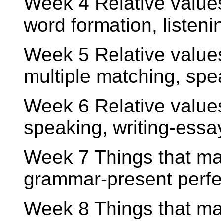
Week 4 Relative values
word formation, listeni
Week 5 Relative value
multiple matching, spe
Week 6 Relative values
speaking, writing-essa
Week 7 Things that mat
grammar-present perfe
Week 8 Things that mat