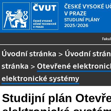
ČESKÉ VYSOKÉ U
V PRAZE
STUDIJNÍ PLÁNY
2025/2026
Faku
Úvodní stránka
>
Úvodní strá
stránka
>
Otevřené elektronic
elektronické systémy
Studijní plán Otevř