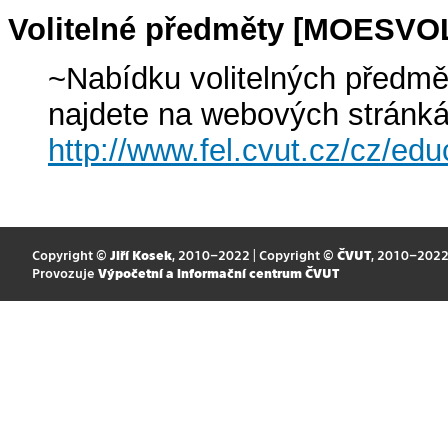
Volitelné předměty [MOESVO
~Nabídku volitelných předmě
najdete na webových stránk
http://www.fel.cvut.cz/cz/edu
Copyright ©
Jiří Kosek
, 2010–2022 | Copyright ©
ČVUT
, 2010–202
Provozuje
Výpočetní a informační centrum ČVUT