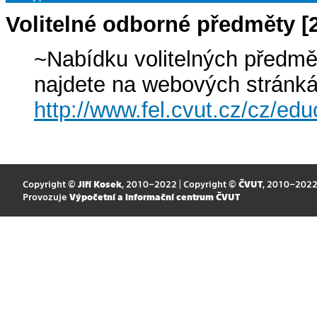
Volitelné odborné předměty
~Nabídku volitelných předmě
najdete na webových stránk
http://www.fel.cvut.cz/cz/edu
Copyright ©
Jiří Kosek
, 2010–2022 | Copyright ©
ČVUT
, 2010–202
Provozuje
Výpočetní a informační centrum ČVUT