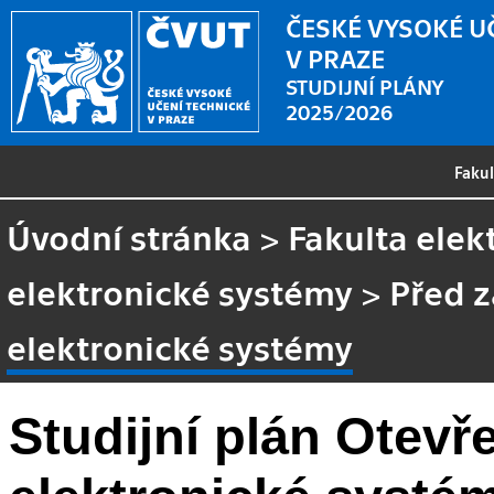
ČESKÉ VYSOKÉ U
V PRAZE
STUDIJNÍ PLÁNY
2025/2026
Faku
Úvodní stránka
>
Fakulta elek
elektronické systémy
>
Před 
elektronické systémy
Studijní plán Otevř