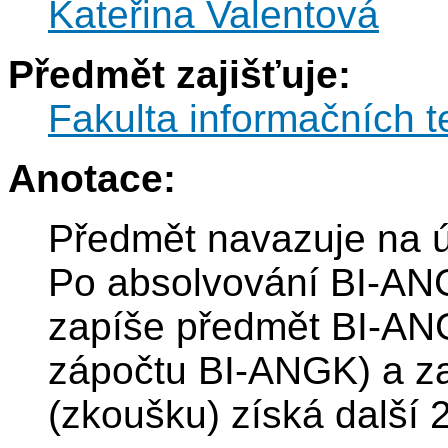
Kateřina Valentová
Předmět zajišťuje:
Fakulta informačních t
Anotace:
Předmět navazuje na 
Po absolvování BI-AN
zapíše předmět BI-ANG
zápočtu BI-ANGK) a z
(zkoušku) získá další 2