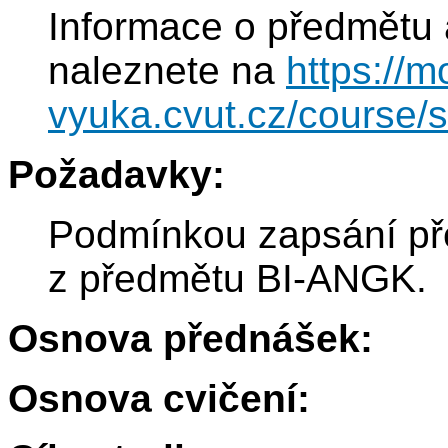
Informace o předmětu 
naleznete na
https://m
vyuka.cvut.cz/course
Požadavky:
Podmínkou zapsání pře
z předmětu BI-ANGK.
Osnova přednášek:
Osnova cvičení: