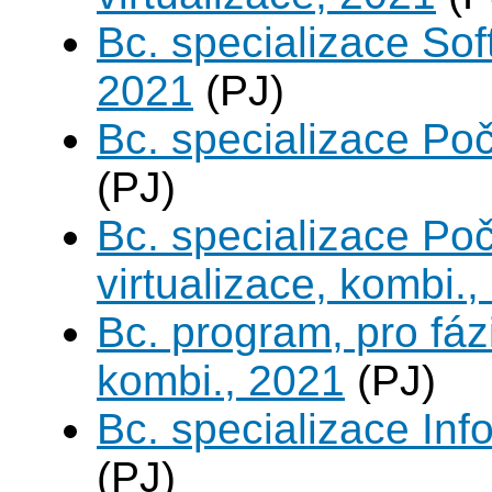
Bc. specializace Sof
2021
(PJ)
Bc. specializace Poč
(PJ)
Bc. specializace Po
virtualizace, kombi.
Bc. program, pro fáz
kombi., 2021
(PJ)
Bc. specializace In
(PJ)