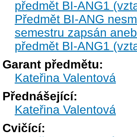
předmět BI-ANG1 (vzta
Předmět BI-ANG nesmí 
semestru zapsán anebo
předmět BI-ANG1 (vzta
Garant předmětu:
Kateřina Valentová
Přednášející:
Kateřina Valentová
Cvičící: