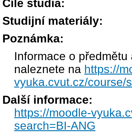
Cíle studia:
Studijní materiály:
Poznámka:
Informace o předmětu 
naleznete na
https://m
vyuka.cvut.cz/course
Další informace:
https://moodle-vyuka.
search=BI-ANG