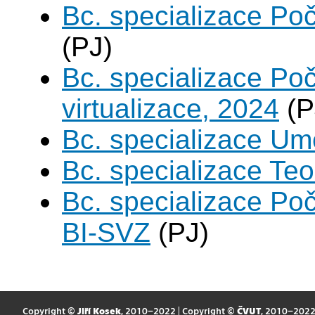
Bc. specializace Poč
(PJ)
Bc. specializace Po
virtualizace, 2024
(P
Bc. specializace Umě
Bc. specializace Teo
Bc. specializace Po
BI-SVZ
(PJ)
Copyright ©
Jiří Kosek
, 2010–2022 | Copyright ©
ČVUT
, 2010–202