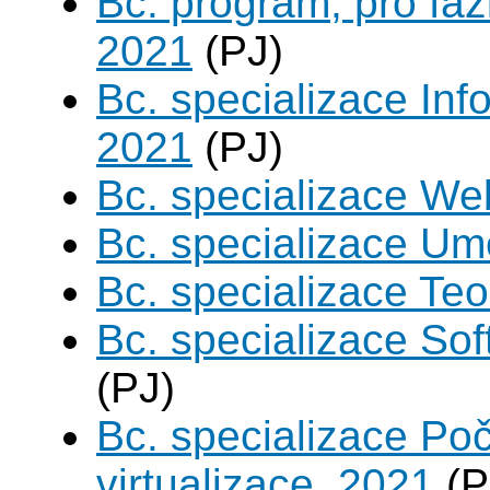
Bc. program, pro fáz
2021
(PJ)
Bc. specializace Inf
2021
(PJ)
Bc. specializace We
Bc. specializace Umě
Bc. specializace Teo
Bc. specializace Sof
(PJ)
Bc. specializace Po
virtualizace, 2021
(P