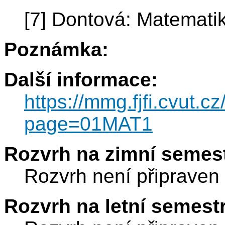
[7] Dontová: Matemati
Poznámka:
Další informace:
https://mmg.fjfi.cvut.c
page=01MAT1
Rozvrh na zimní semest
Rozvrh není připraven
Rozvrh na letní semest