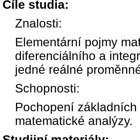
Cíle studia:
Znalosti:
Elementární pojmy mat
diferenciálního a integ
jedné reálné proměnné
Schopnosti:
Pochopení základních 
matematické analýzy.
Studijní materiály: