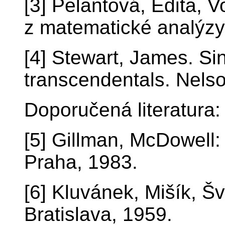
[3] Pelantová, Edita, 
z matematické analýz
[4] Stewart, James. Sin
transcendentals. Nels
Doporučená literatura:
[5] Gillman, McDowell
Praha, 1983.
[6] Kluvánek, Mišík, Š
Bratislava, 1959.