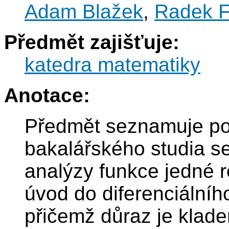
Adam Blažek
,
Radek F
Předmět zajišťuje:
katedra matematiky
Anotace:
Předmět seznamuje po
bakalářského studia s
analýzy funkce jedné 
úvod do diferenciálního
přičemž důraz je klad