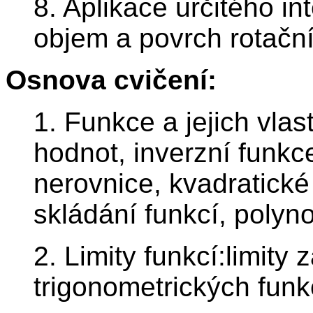
8. Aplikace určitého in
objem a povrch rotační
Osnova cvičení:
1. Funkce a jejich vlas
hodnot, inverzní funkc
nerovnice, kvadratické 
skládání funkcí, polyn
2. Limity funkcí:limity 
trigonometrických funk