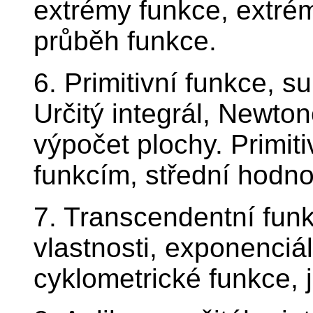
extrémy funkce, extré
průběh funkce.
6. Primitivní funkce, s
Určitý integrál, Newto
výpočet plochy. Primit
funkcím, střední hodno
7. Transcendentní funk
vlastnosti, exponenciá
cyklometrické funkce, j