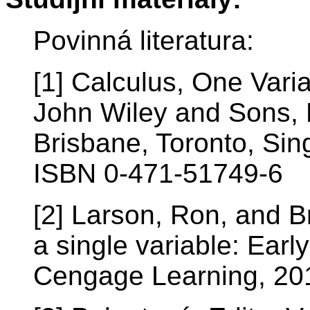
Povinná literatura:
[1] Calculus, One Varia
John Wiley and Sons, 
Brisbane, Toronto, Sing
ISBN 0-471-51749-6
[2] Larson, Ron, and B
a single variable: Earl
Cengage Learning, 20