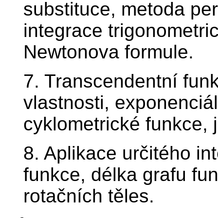
substituce, metoda per
integrace trigonometric
Newtonova formule.
7. Transcendentní funk
vlastnosti, exponenciá
cyklometrické funkce, j
8. Aplikace určitého i
funkce, délka grafu fu
rotačních těles.