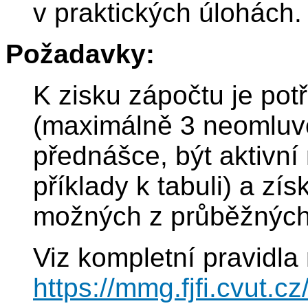
v praktických úlohách.
Požadavky:
K zisku zápočtu je pot
(maximálně 3 neomluv
přednášce, být aktivní 
příklady k tabuli) a z
možných z průběžných 
Viz kompletní pravidla
https://mmg.fjfi.cvut.c