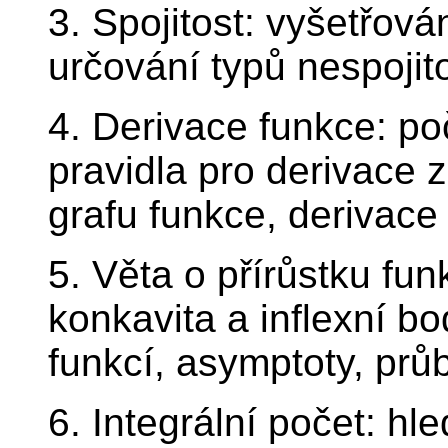
3. Spojitost: vyšetřován
určování typů nespojito
4. Derivace funkce: poč
pravidla pro derivace 
grafu funkce, derivace
5. Věta o přírůstku fun
konkavita a inflexní bo
funkcí, asymptoty, prů
6. Integrální počet: hl