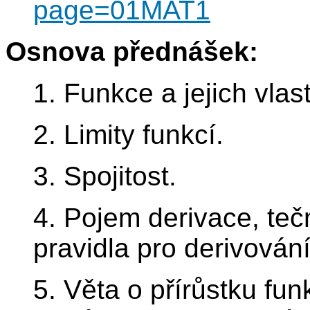
page=01MAT1
Osnova přednášek:
1. Funkce a jejich vlast
2. Limity funkcí.
3. Spojitost.
4. Pojem derivace, teč
pravidla pro derivován
5. Věta o přírůstku funk