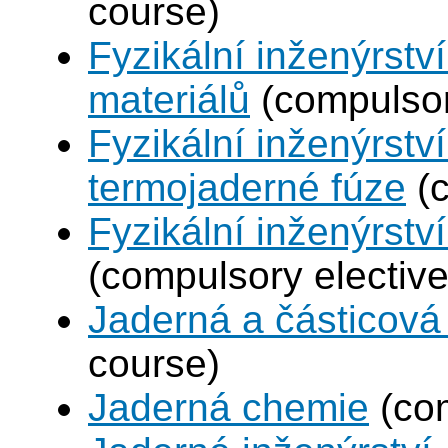
course)
Fyzikální inženýrství
materiálů
(compulsor
Fyzikální inženýrstv
termojaderné fúze
(c
Fyzikální inženýrství
(compulsory elective
Jaderná a částicová 
course)
Jaderná chemie
(com