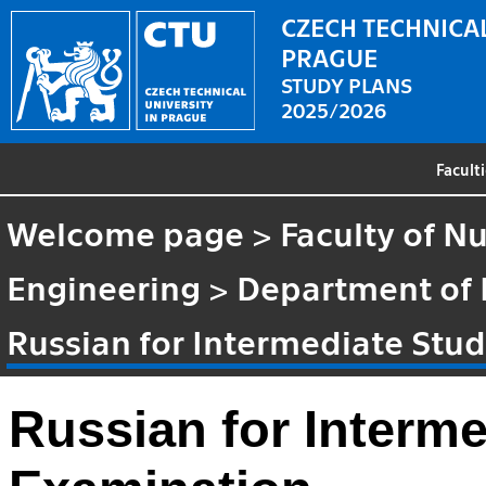
CZECH TECHNICAL
PRAGUE
STUDY PLANS
2025/2026
Facult
Welcome page
>
Faculty of N
Engineering
>
Department of
Russian for Intermediate Stu
Russian for Interm