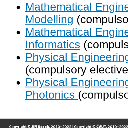
Mathematical Engine
Modelling
(compulsor
Mathematical Engine
Informatics
(compulso
Physical Engineering
(compulsory elective
Physical Engineerin
Photonics
(compulso
Copyright ©
Jiří Kosek
, 2010–2022 | Copyright ©
ČVUT
, 2010–202