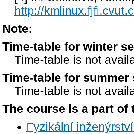
http://kmlinux.fjfi.cvut
Note:
Time-table for winter s
Time-table is not avail
Time-table for summer 
Time-table is not avail
The course is a part of 
Fyzikální inženýrství