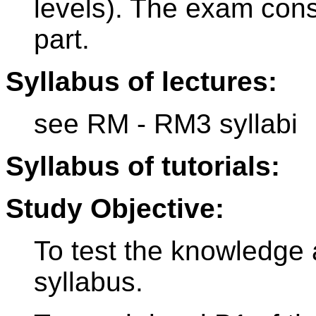
levels). The exam consi
part.
Syllabus of lectures:
see RM - RM3 syllabi
Syllabus of tutorials:
Study Objective:
To test the knowledge 
syllabus.