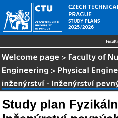
CZECH TECHNICAL
PRAGUE
STUDY PLANS
2025/2026
Facult
Welcome page
>
Faculty of N
Engineering
>
Physical Engin
inženýrství - Inženýrství pevn
Study plan Fyzikální