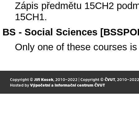
Zápis předmětu 15CH2 podm
15CH1.
BS - Social Sciences [BSSP
Only one of these courses is 
Copyright ©
Jiří Kosek
, 2010–2022 | Copyright ©
ČVUT
, 2010–202
Hosted by
Výpočetní a informační centrum ČVUT