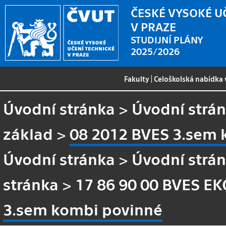
ČESKÉ VYSOKÉ U
V PRAZE
STUDIJNÍ PLÁNY
2025/2026
Fakulty
|
Celoškolská nabídka
Úvodní stránka
>
Úvodní strá
základ
>
08 2012 BVES 3.sem 
Úvodní stránka
>
Úvodní strá
stránka
>
17 86 90 00 BVES EK
3.sem kombi povinné