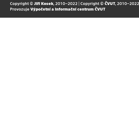
Copyright ©
Jiří Kosek
, 2010–2022 | Copyright ©
ČVUT
, 2010–202
Provozuje
Výpočetní a informační centrum ČVUT