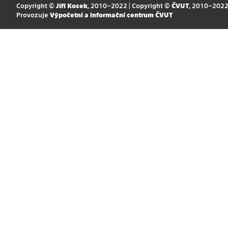
Copyright ©
Jiří Kosek
, 2010–2022 | Copyright ©
ČVUT
, 2010–202
Provozuje
Výpočetní a informační centrum ČVUT