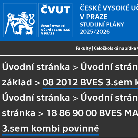
ČESKÉ VYSOKÉ U
V PRAZE
STUDIJNÍ PLÁNY
2025/2026
Fakulty
|
Celoškolská nabídka
Úvodní stránka
>
Úvodní strá
základ
>
08 2012 BVES 3.sem 
Úvodní stránka
>
Úvodní strá
stránka
>
18 86 90 00 BVES MA
3.sem kombi povinné