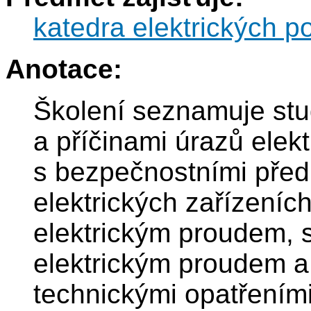
katedra elektrických p
Anotace:
Školení seznamuje stu
a příčinami úrazů elek
s bezpečnostními předp
elektrických zařízeníc
elektrickým proudem, s
elektrickým proudem a
technickými opatřeními