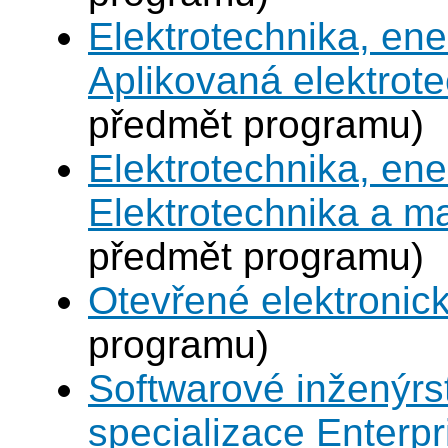
Elektrotechnika, en
Aplikovaná elektrot
předmět programu)
Elektrotechnika, en
Elektrotechnika a 
předmět programu)
Otevřené elektronic
programu)
Softwarové inženýrst
specializace Enterp