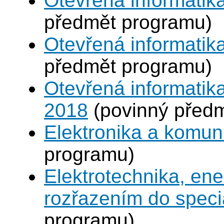
Otevřená informatika
předmět programu)
Otevřená informatik
předmět programu)
Otevřená informatika
2018
(povinný před
Elektronika a komu
programu)
Elektrotechnika, en
rozřazením do speci
programu)