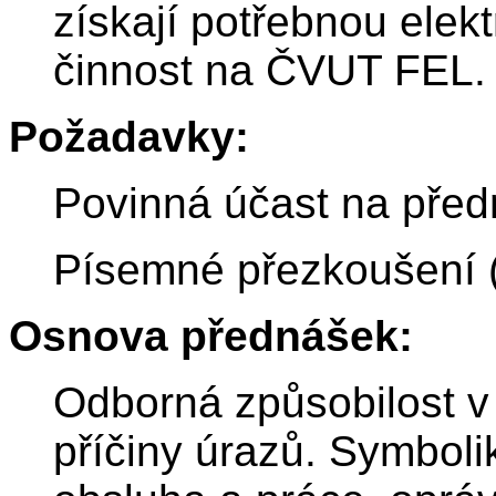
získají potřebnou elekt
činnost na ČVUT FEL.
Požadavky:
Povinná účast na před
Písemné přezkoušení (
Osnova přednášek:
Odborná způsobilost v 
příčiny úrazů. Symbol