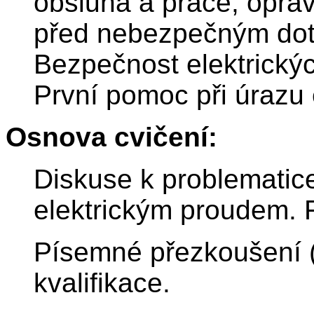
obsluha a práce, opráv
před nebezpečným doty
Bezpečnost elektrický
První pomoc při úrazu
Osnova cvičení:
Diskuse k problematice 
elektrickým proudem. 
Písemné přezkoušení (t
kvalifikace.