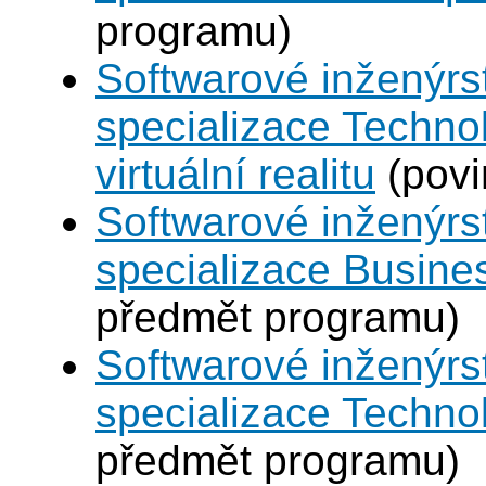
programu)
Softwarové inženýrst
specializace Techno
virtuální realitu
(povi
Softwarové inženýrst
specializace Busines
předmět programu)
Softwarové inženýrst
specializace Technol
předmět programu)