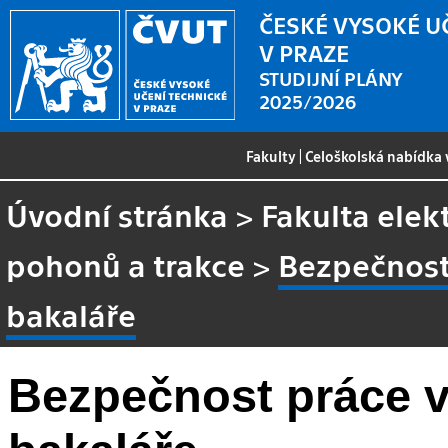
ČESKÉ VYSOKÉ U
V PRAZE
STUDIJNÍ PLÁNY
2025/2026
Fakulty
|
Celoškolská nabídka
Úvodní stránka
>
Fakulta elek
pohonů a trakce
>
Bezpečnost 
bakaláře
Bezpečnost práce v