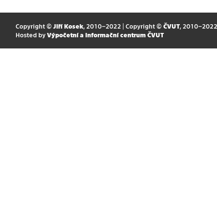
Copyright ©
Jiří Kosek
, 2010–2022 | Copyright ©
ČVUT
, 2010–202
Hosted by
Výpočetní a informační centrum ČVUT