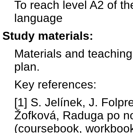
To reach level A2 of t
language
Study materials:
Materials and teaching
plan.
Key references:
[1] S. Jelínek, J. Folp
Žofková, Raduga po n
(coursebook, workboo