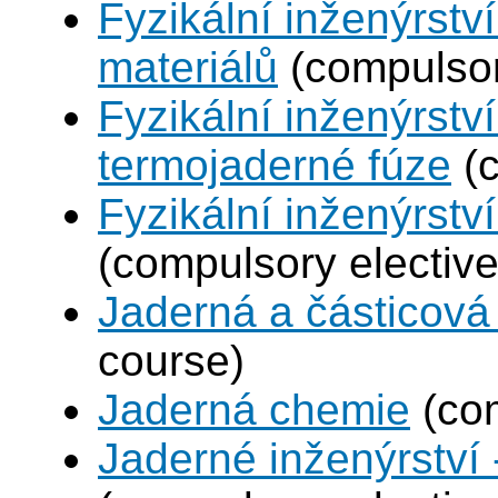
Fyzikální inženýrství
materiálů
(compulsor
Fyzikální inženýrstv
termojaderné fúze
(c
Fyzikální inženýrství
(compulsory elective
Jaderná a částicová 
course)
Jaderná chemie
(com
Jaderné inženýrství 