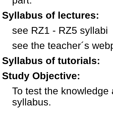
part.
Syllabus of lectures:
see RZ1 - RZ5 syllabi
see the teacher´s we
Syllabus of tutorials:
Study Objective:
To test the knowledge 
syllabus.