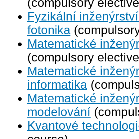
(compulsory elective
Fyzikální inženýrstv
fotonika
(compulsory 
Matematické inženýr
(compulsory elective
Matematické inženýr
informatika
(compulso
Matematické inženýr
modelování
(compuls
Kvantové technolog