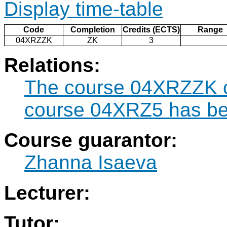
Display time-table
Code
Completion
Credits (ECTS)
Range
04XRZZK
ZK
3
Relations:
The course 04XRZZK ca
course 04XRZ5 has be
Course guarantor:
Zhanna Isaeva
Lecturer:
Tutor: