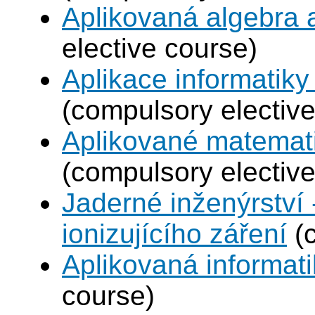
Aplikovaná algebra 
elective course)
Aplikace informatiky
(compulsory elective
Aplikované matemat
(compulsory elective
Jaderné inženýrství 
ionizujícího záření
(c
Aplikovaná informat
course)