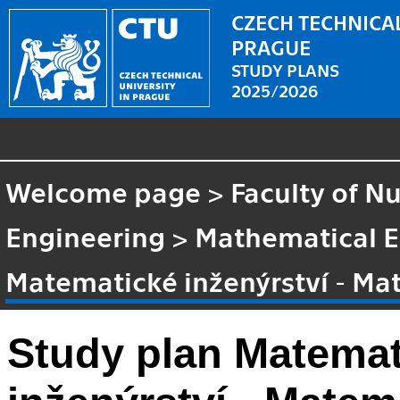
CZECH TECHNICAL
PRAGUE
STUDY PLANS
2025/2026
Welcome page
>
Faculty of N
Engineering
>
Mathematical E
Matematické inženýrství - Ma
Study plan Matemat