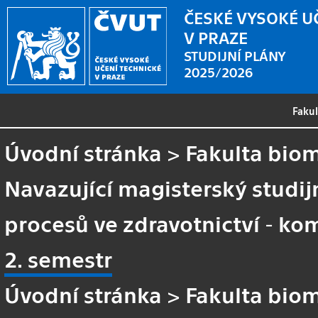
ČESKÉ VYSOKÉ U
V PRAZE
STUDIJNÍ PLÁNY
2025/2026
Faku
Úvodní stránka
>
Fakulta biom
Navazující magisterský studi
procesů ve zdravotnictví - k
2. semestr
Úvodní stránka
>
Fakulta biom