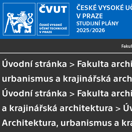
ČESKÉ VYSOKÉ U
V PRAZE
STUDIJNÍ PLÁNY
2025/2026
Faku
Úvodní stránka
>
Fakulta arch
urbanismus a krajinářská arch
Úvodní stránka
>
Fakulta arch
a krajinářská architektura
>
Ú
Architektura, urbanismus a kr