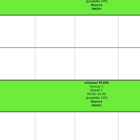
(paralelka 105)
Dejvice
Ateliér
místnost T9:605
Trevisan J.
Sklenář T.
09:00–21:00
(paralelka 105)
Dejvice
Ateliér