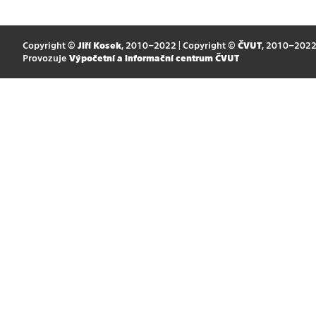
Copyright ©
Jiří Kosek
, 2010–2022 | Copyright ©
ČVUT
, 2010–202
Provozuje
Výpočetní a informační centrum ČVUT