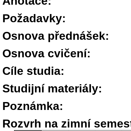
Anotace:
Požadavky:
Osnova přednášek:
Osnova cvičení:
Cíle studia:
Studijní materiály:
Poznámka:
Rozvrh na zimní semest