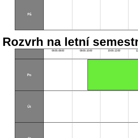
Pá
Rozvrh na letní semest
06:00–08:00
08:00–10:00
10:00–12:00
1
Po
Út