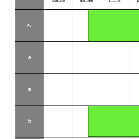
06:00–08:00
08:00–10:00
10:00–12:00
1
Po
Út
St
Čt