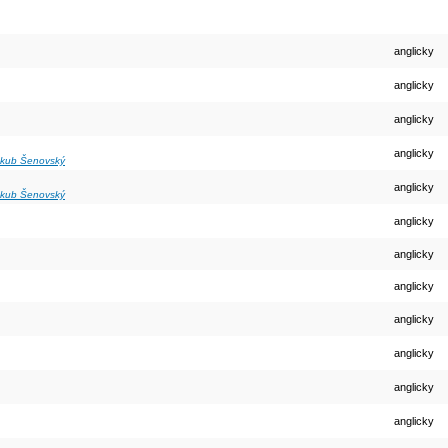
anglicky
anglicky
anglicky
anglicky
kub Šenovský
anglicky
kub Šenovský
anglicky
anglicky
anglicky
anglicky
anglicky
anglicky
anglicky