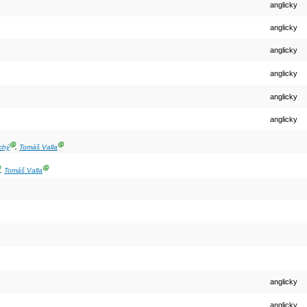
anglicky
anglicky
anglicky
anglicky
anglicky
anglicky
Ⓖ
Ⓖ
chý
,
Tomáš Valla
Ⓖ
,
Tomáš Valla
anglicky
anglicky