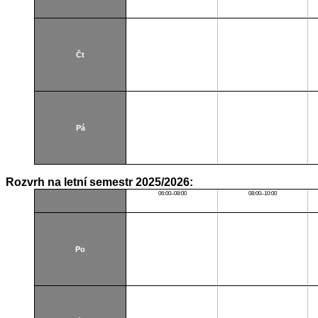
Čt
Pá
Rozvrh na letní semestr 2025/2026:
06:00–08:00
08:00–10:00
Po