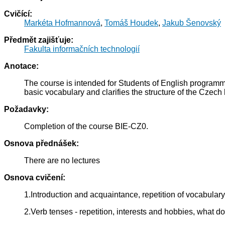
Cvičící:
Markéta Hofmannová
,
Tomáš Houdek
,
Jakub Šenovský
Předmět zajišťuje:
Fakulta informačních technologií
Anotace:
The course is intended for Students of English progra
basic vocabulary and clarifies the structure of the Czech
Požadavky:
Completion of the course BIE-CZ0.
Osnova přednášek:
There are no lectures
Osnova cvičení:
1.Introduction and acquaintance, repetition of vocabular
2.Verb tenses - repetition, interests and hobbies, what do