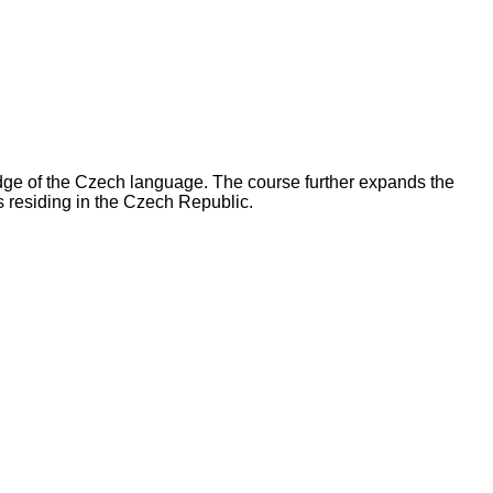
ge of the Czech language. The course further expands the
ts residing in the Czech Republic.