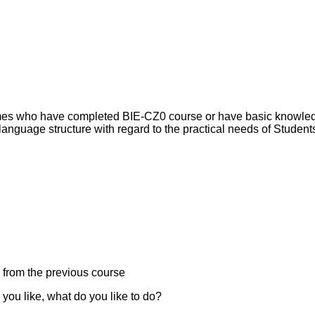
mmes who have completed BIE-CZ0 course or have basic knowled
 language structure with regard to the practical needs of Studen
y from the previous course
 you like, what do you like to do?