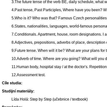
3.The future tense of the verb BE, daily schedule, what w
4.Past tense, Past Participles, Where have you been? 
5.Who is it? Who was that? Famous Czech personalities
6.States, nationalities, languages, world-famous personal
7.Conditionals. Apartment, house, room designations. I 
8.Adjectives, prepositions, adverbs of place, description o
9.Future tense. When will it be? What are your plans fo
10.Adverb of time. Where are you going? What will you 
11.Human body, hospital stay / at the doctor's. Repetition
12.Assessment test.
Cíle studia:
Studijní materiály:
Lída Holá: Step by Step (učebnice / textbook)