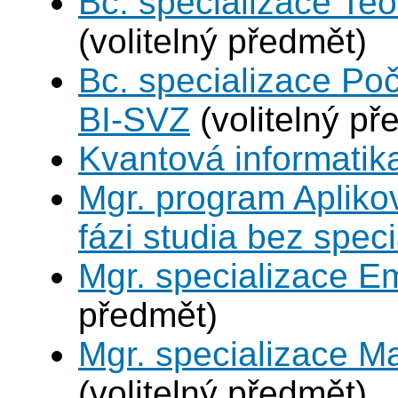
Bc. specializace Teo
(volitelný předmět)
Bc. specializace Po
BI-SVZ
(volitelný př
Kvantová informatik
Mgr. program Apliko
fázi studia bez spec
Mgr. specializace 
předmět)
Mgr. specializace M
(volitelný předmět)