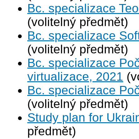
Bc. specializace Teo
(volitelný předmět)
Bc. specializace Sof
(volitelný předmět)
Bc. specializace Po
virtualizace, 2021
(v
Bc. specializace Poč
(volitelný předmět)
Study plan for Ukrai
předmět)