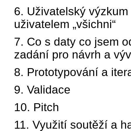
6. Uživatelský výzkum 
uživatelem „všichni“
7. Co s daty co jsem od
zadání pro návrh a výv
8. Prototypování a itera
9. Validace
10. Pitch
11. Využití soutěží a 