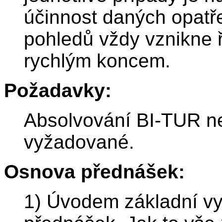
účinnost daných opatře
pohledů vždy vznikne
rychlým koncem.
Požadavky:
Absolvování BI-TUR n
vyžadované.
Osnova přednášek:
1) Úvodem základní vy