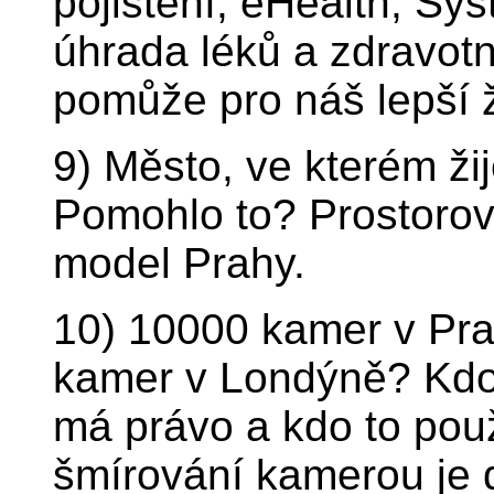
pojištění, eHealth, Sys
úhrada léků a zdravotn
pomůže pro náš lepší 
9) Město, ve kterém žij
Pomohlo to? Prostorová
model Prahy.
10) 10000 kamer v Praz
kamer v Londýně? Kdo 
má právo a kdo to pou
šmírování kamerou je 