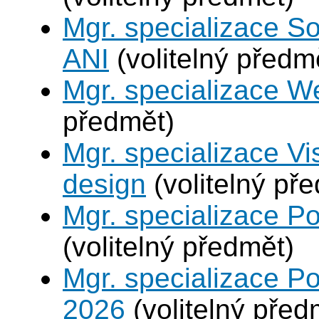
Mgr. specializace So
ANI
(volitelný předm
Mgr. specializace W
předmět)
Mgr. specializace V
design
(volitelný př
Mgr. specializace P
(volitelný předmět)
Mgr. specializace Po
2026
(volitelný před