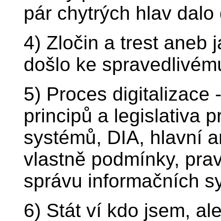
pár chytrých hlav dal
4) Zločin a trest aneb 
došlo ke spravedlivém
5) Proces digitalizace 
principů a legislativa 
systémů, DIA, hlavní a
vlastně podmínky, prav
správu informačních s
6) Stát ví kdo jsem, a