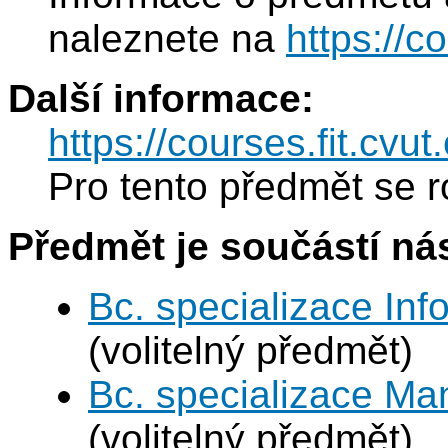
naleznete na
https://c
Další informace:
https://courses.fit.cvu
Pro tento předmět se r
Předmět je součástí nás
Bc. specializace In
(volitelný předmět)
Bc. specializace Ma
(volitelný předmět)