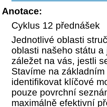
Anotace:
Cyklus 12 přednášek
Jednotlivé oblasti stru
oblasti našeho státu a
záležet na vás, jestli 
Stavíme na základním
identifikovat klíčové m
pouze povrchní seznám
maximálně efektivní pře