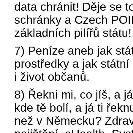
data chránit! Děje se t
schránky a Czech POI
základních pilířů státu!
7) Peníze aneb jak stá
prostředky a jak státn
i život občanů.
8) Řekni mi, co jíš, a já
kde tě bolí, a já ti ře
než v Německu? Zdravo