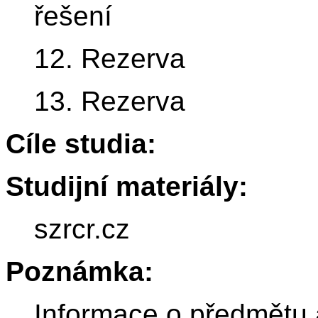
řešení
12. Rezerva
13. Rezerva
Cíle studia:
Studijní materiály:
szrcr.cz
Poznámka:
Informace o předmětu 