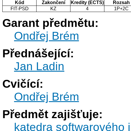
Kód
Zakončení
Kredity (ECTS)
Rozsah
FIT-PSD
KZ
4
1P+2C
Garant předmětu:
Ondřej Brém
Přednášející:
Jan Ladin
Cvičící:
Ondřej Brém
Předmět zajišťuje:
katedra softwarového i