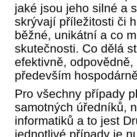
jaké jsou jeho silné a 
skrývají příležitosti či
běžné, unikátní a co m
skutečnosti. Co dělá st
efektivně, odpovědně, 
především hospodárně
Pro všechny případy pl
samotných úředníků, n
informatiků a to jest D
jednotlivé případy je n