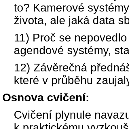
to? Kamerové systémy
života, ale jaká data 
11) Proč se nepovedlo 
agendové systémy, sta
12) Závěrečná přednáš
které v průběhu zaujal
Osnova cvičení:
Cvičení plynule navazu
k praktickému vyzkouš