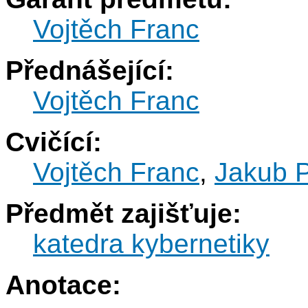
Vojtěch Franc
Přednášející:
Vojtěch Franc
Cvičící:
Vojtěch Franc
,
Jakub 
Předmět zajišťuje:
katedra kybernetiky
Anotace: