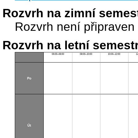
Rozvrh na zimní semest
Rozvrh není připraven
Rozvrh na letní semest
06:00–08:00
08:00–10:00
10:00–12:00
1
Po
Út