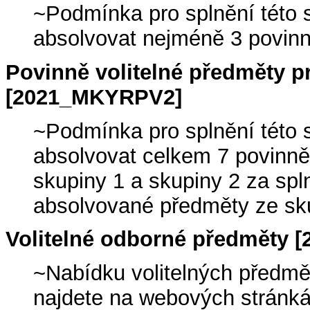
~Podmínka pro splnění této 
absolvovat nejméně 3 povinně
Povinně volitelné předměty p
[2021_MKYRPV2]
~Podmínka pro splnění této 
absolvovat celkem 7 povinně
skupiny 1 a skupiny 2 za sp
absolvované předměty ze sku
Volitelné odborné předměty
~Nabídku volitelných předmě
najdete na webových stránk