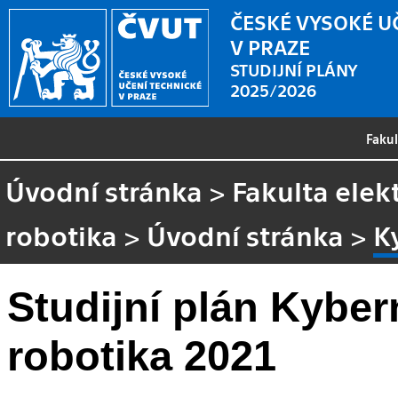
ČESKÉ VYSOKÉ U
V PRAZE
STUDIJNÍ PLÁNY
2025/2026
Faku
Úvodní stránka
>
Fakulta elek
robotika
>
Úvodní stránka
>
K
Studijní plán Kyber
robotika 2021