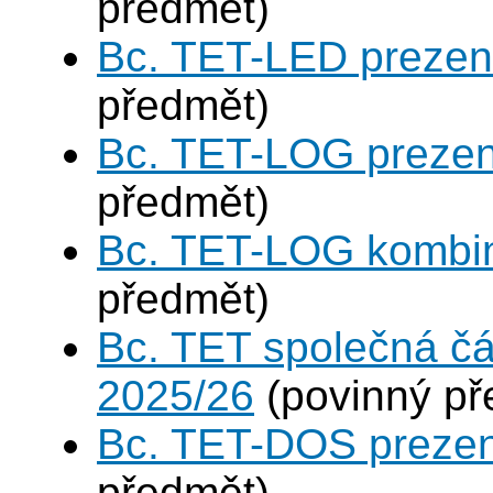
předmět)
Bc. TET-LED prezen
předmět)
Bc. TET-LOG prezen
předmět)
Bc. TET-LOG kombi
předmět)
Bc. TET společná čá
2025/26
(povinný př
Bc. TET-DOS prezen
předmět)