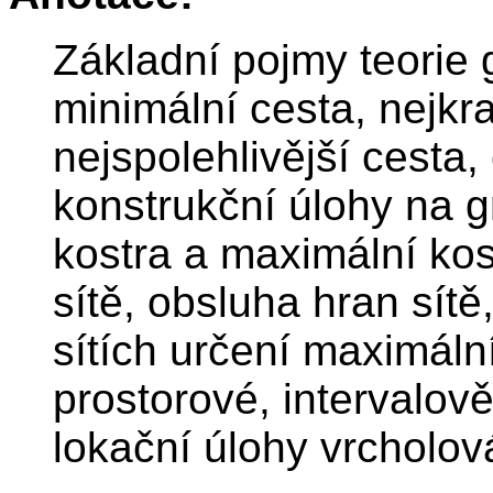
Základní pojmy teorie 
minimální cesta, nejkr
nejspolehlivější cesta,
konstrukční úlohy na g
kostra a maximální kos
sítě, obsluha hran sítě
sítích určení maximáln
prostorové, intervalově
lokační úlohy vrcholov