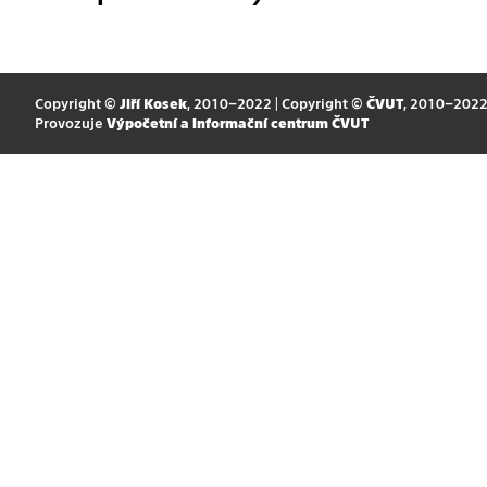
Copyright ©
Jiří Kosek
, 2010–2022 | Copyright ©
ČVUT
, 2010–202
Provozuje
Výpočetní a informační centrum ČVUT