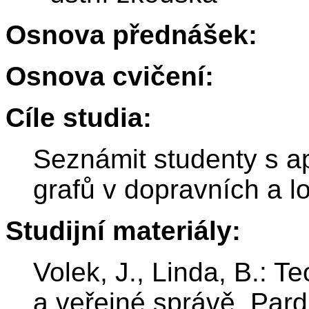
Osnova přednášek:
Osnova cvičení:
Cíle studia:
Seznámit studenty s a
grafů v dopravních a l
Studijní materiály:
Volek, J., Linda, B.: T
a veřejné správě. Pard