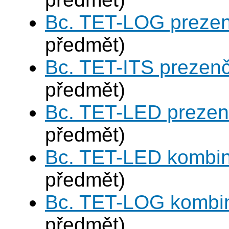
Bc. TET-LOG prezen
předmět)
Bc. TET-ITS prezen
předmět)
Bc. TET-LED prezen
předmět)
Bc. TET-LED kombi
předmět)
Bc. TET-LOG kombi
předmět)