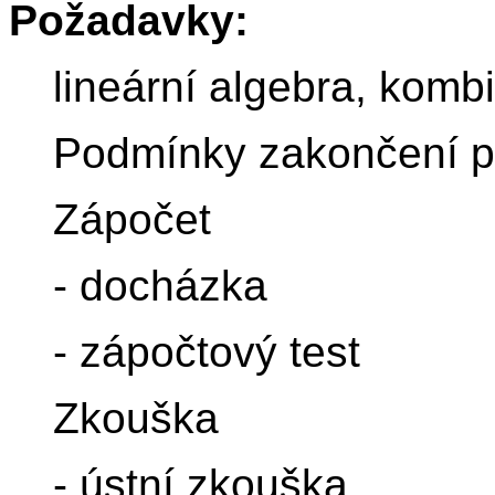
Požadavky:
lineární algebra, kombi
Podmínky zakončení 
Zápočet
- docházka
- zápočtový test
Zkouška
- ústní zkouška