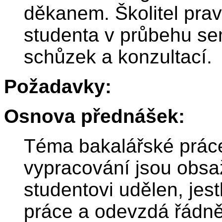
děkanem. Školitel prav
studenta v průbehu se
schůzek a konzultací.
Požadavky:
Osnova přednášek:
Téma bakalářské práce
vypracování jsou obsa
studentovi udělen, jes
práce a odevzdá řádn