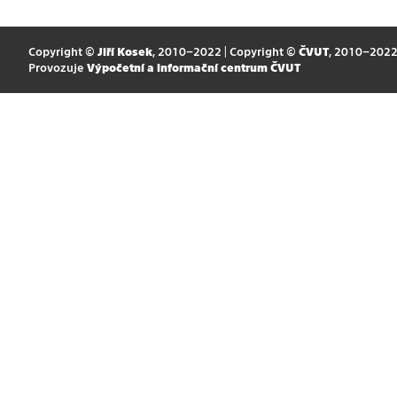
Copyright ©
Jiří Kosek
, 2010–2022 | Copyright ©
ČVUT
, 2010–202
Provozuje
Výpočetní a informační centrum ČVUT