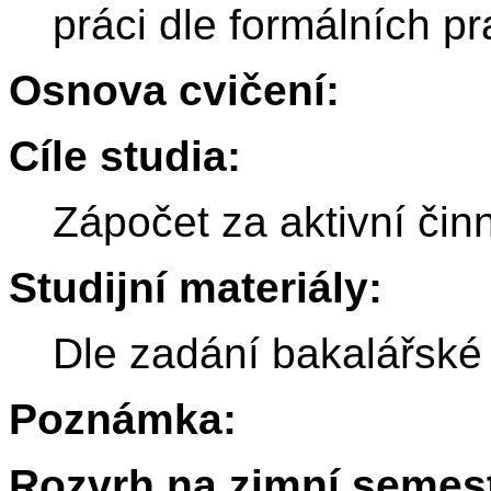
práci dle formálních p
Osnova cvičení:
Cíle studia:
Zápočet za aktivní čin
Studijní materiály:
Dle zadání bakalářské
Poznámka:
Rozvrh na zimní semest