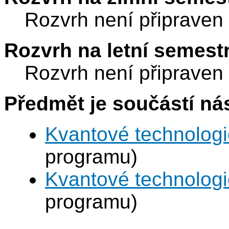
Rozvrh není připraven
Rozvrh na letní semest
Rozvrh není připraven
Předmět je součástí nás
Kvantové technolog
programu)
Kvantové technolog
programu)