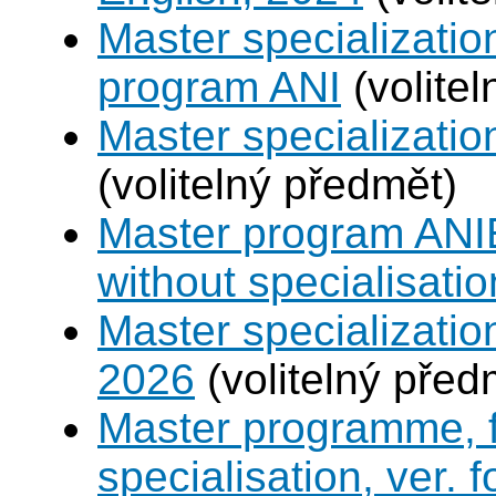
Master specializatio
program ANI
(volite
Master specializat
(volitelný předmět)
Master program ANIE
without specialisatio
Master specializatio
2026
(volitelný před
Master programme, f
specialisation, ver. 