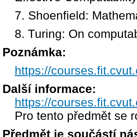
7. Shoenfield: Mathema
8. Turing: On computa
Poznámka:
https://courses.fit.cvu
Další informace:
https://courses.fit.cvu
Pro tento předmět se r
Předmět je součástí nás