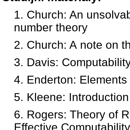
1. Church: An unsolva
number theory
2. Church: A note on 
3. Davis: Computability
4. Enderton: Elements
5. Kleene: Introductio
6. Rogers: Theory of 
Effective Computabilit