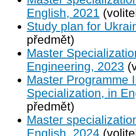
English, 2021
(volit
Study plan for Ukrai
předmět)
Master Specializatio
Engineering, 2023
(v
Master Programme In
Specialization, in E
předmět)
Master specializati
English, 2024
(volit