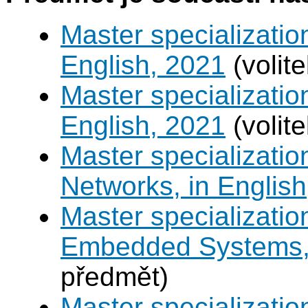
Master specializatio
English, 2021
(volit
Master specializatio
English, 2021
(volit
Master specializati
Networks, in English
Master specializati
Embedded Systems, 
předmět)
Master specializati