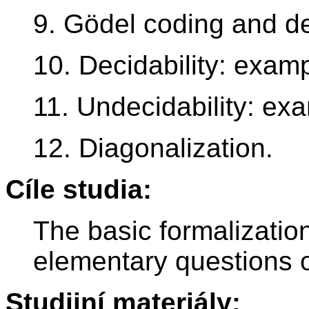
9. Gödel coding and d
10. Decidability: exam
11. Undecidability: ex
12. Diagonalization.
Cíle studia:
The basic formalizatio
elementary questions o
Studijní materiály: