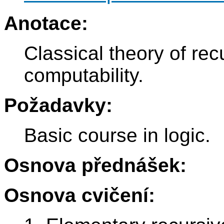
Anotace:
Classical theory of rec
computability.
Požadavky:
Basic course in logic.
Osnova přednášek:
Osnova cvičení: