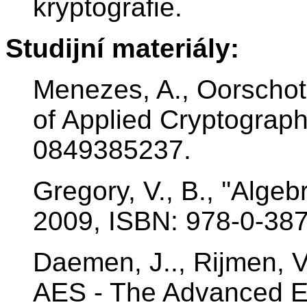
kryptografie.
Studijní materiály:
Menezes, A., Oorschot,
of Applied Cryptograp
0849385237.
Gregory, V., B., ''Algeb
2009, ISBN: 978-0-38
Daemen, J.., Rijmen, V.
AES - The Advanced En