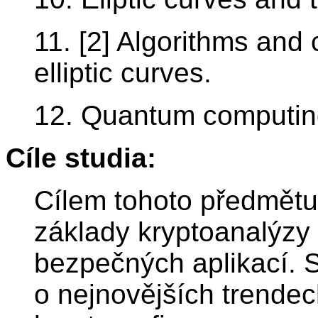
11. [2] Algorithms and
elliptic curves.
12. Quantum computin
Cíle studia:
Cílem tohoto předmětu
základy kryptoanalýzy a
bezpečných aplikací. St
o nejnovějších trendec