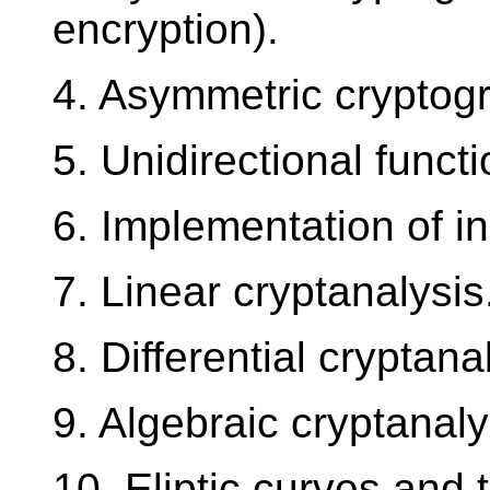
encryption).
4. Asymmetric cryptog
5. Unidirectional funct
6. Implementation of in
7. Linear cryptanalysis
8. Differential cryptana
9. Algebraic cryptanaly
10. Eliptic curves and t