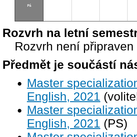
Pá
Rozvrh na letní semest
Rozvrh není připraven
Předmět je součástí nás
Master specializatio
English, 2021
(volit
Master specializatio
English, 2021
(PS)
Master specializati