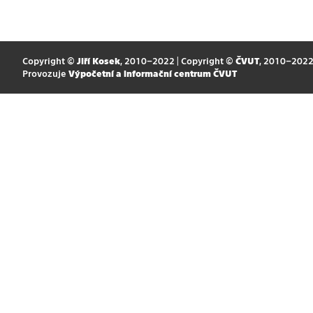
Copyright ©
Jiří Kosek
, 2010–2022 | Copyright ©
ČVUT
, 2010–202
Provozuje
Výpočetní a informační centrum ČVUT