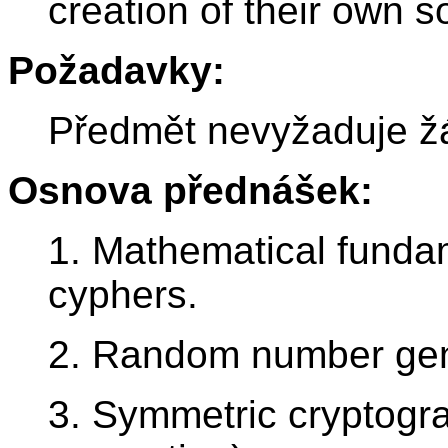
creation of their own s
Požadavky:
Předmět nevyžaduje žá
Osnova přednášek:
1. Mathematical fundam
cyphers.
2. Random number gen
3. Symmetric cryptogr