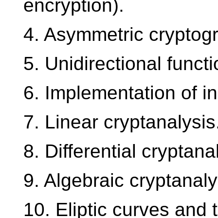
encryption).
4. Asymmetric cryptog
5. Unidirectional funct
6. Implementation of in
7. Linear cryptanalysis
8. Differential cryptana
9. Algebraic cryptanaly
10. Eliptic curves and t