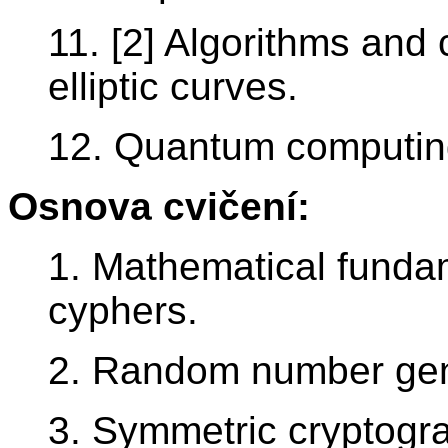
11. [2] Algorithms and
elliptic curves.
12. Quantum computin
Osnova cvičení:
1. Mathematical fundam
cyphers.
2. Random number gen
3. Symmetric cryptogr