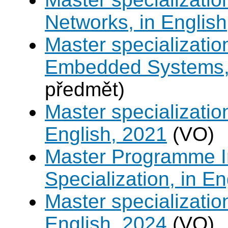
Networks, in English
Master specializati
Embedded Systems, 
předmět)
Master specializati
English, 2021
(VO)
Master Programme In
Specialization, in E
Master specializati
English, 2024
(VO)