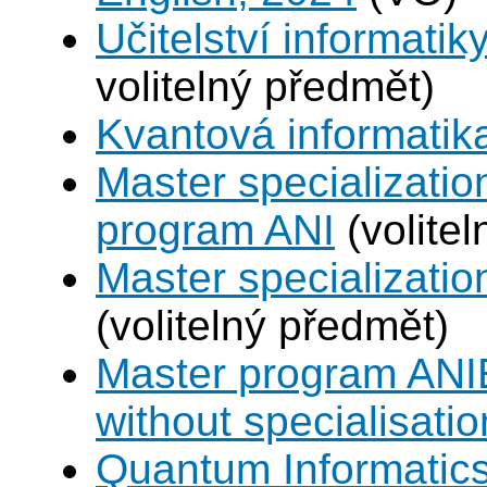
Učitelství informatik
volitelný předmět)
Kvantová informatik
Master specializatio
program ANI
(volite
Master specializat
(volitelný předmět)
Master program ANIE
without specialisatio
Quantum Informatic