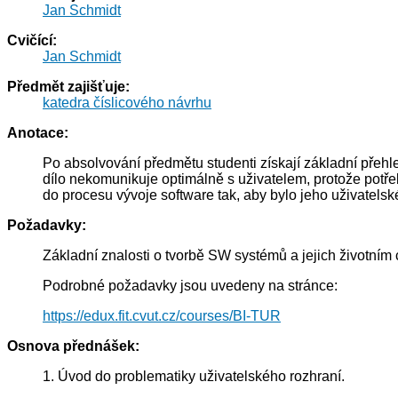
Jan Schmidt
Cvičící:
Jan Schmidt
Předmět zajišťuje:
katedra číslicového návrhu
Anotace:
Po absolvování předmětu studenti získají základní přehle
dílo nekomunikuje optimálně s uživatelem, protože potřeby
do procesu vývoje software tak, aby bylo jeho uživatelské
Požadavky:
Základní znalosti o tvorbě SW systémů a jejich životním 
Podrobné požadavky jsou uvedeny na stránce:
https://edux.fit.cvut.cz/courses/BI-TUR
Osnova přednášek:
1. Úvod do problematiky uživatelského rozhraní.