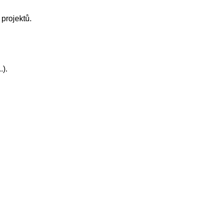
 projektů.
.).