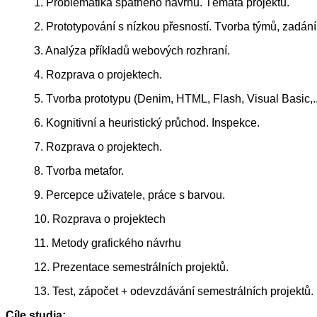
1. Problematika špatného návrhu. Témata projektů.
2. Prototypování s nízkou přesností. Tvorba týmů, zadání
3. Analýza příkladů webových rozhraní.
4. Rozprava o projektech.
5. Tvorba prototypu (Denim, HTML, Flash, Visual Basic,..
6. Kognitivní a heuristický průchod. Inspekce.
7. Rozprava o projektech.
8. Tvorba metafor.
9. Percepce uživatele, práce s barvou.
10. Rozprava o projektech
11. Metody grafického návrhu
12. Prezentace semestrálních projektů.
13. Test, zápočet + odevzdávání semestrálních projektů.
Cíle studia: