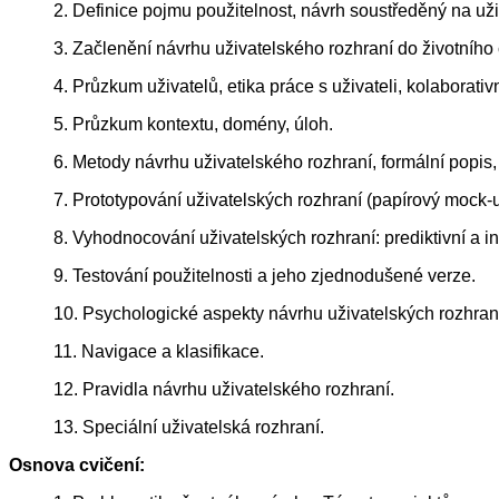
2. Definice pojmu použitelnost, návrh soustředěný na uži
3. Začlenění návrhu uživatelského rozhraní do životního 
4. Průzkum uživatelů, etika práce s uživateli, kolaborativ
5. Průzkum kontextu, domény, úloh.
6. Metody návrhu uživatelského rozhraní, formální popis,
7. Prototypování uživatelských rozhraní (papírový mock-u
8. Vyhodnocování uživatelských rozhraní: prediktivní a in
9. Testování použitelnosti a jeho zjednodušené verze.
10. Psychologické aspekty návrhu uživatelských rozhran
11. Navigace a klasifikace.
12. Pravidla návrhu uživatelského rozhraní.
13. Speciální uživatelská rozhraní.
Osnova cvičení: