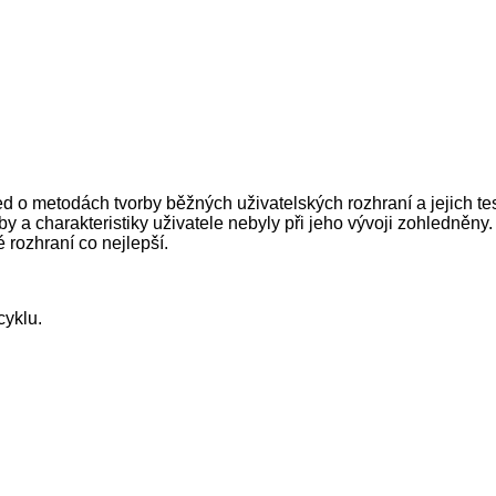
d o metodách tvorby běžných uživatelských rozhraní a jejich test
 a charakteristiky uživatele nebyly při jeho vývoji zohledněny. 
 rozhraní co nejlepší.
cyklu.