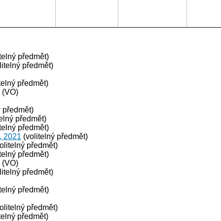
telný předmět)
litelný předmět)
telný předmět)
(VO)
ý předmět)
telný předmět)
telný předmět)
, 2021
(volitelný předmět)
olitelný předmět)
telný předmět)
(VO)
litelný předmět)
telný předmět)
olitelný předmět)
telný předmět)