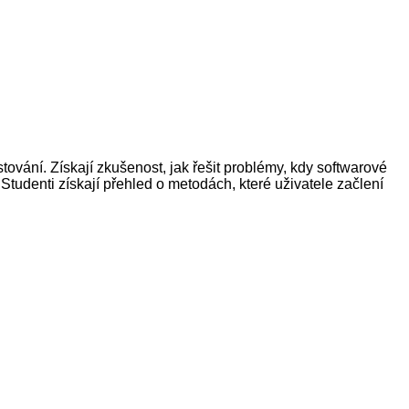
ování. Získají zkušenost, jak řešit problémy, kdy softwarové
Studenti získají přehled o metodách, které uživatele začlení