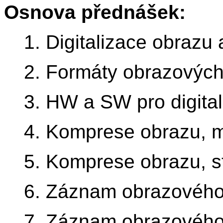
Osnova přednášek:
1. Digitalizace obrazu
2. Formáty obrazových
3. HW a SW pro digital
4. Komprese obrazu, 
5. Komprese obrazu, s
6. Záznam obrazového 
7. Záznam obrazového 