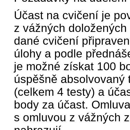
Účast na cvičení je p
z vážných doložených 
dané cvičení připrave
úlohy a podle přednáše
je možné získat 100 b
úspěšně absolvovaný t
(celkem 4 testy) a účas
body za účast. Omluva
s omluvou z vážných z