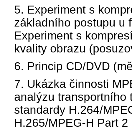
5. Experiment s kompre
základního postupu u 
Experiment s kompres
kvality obrazu (posuzov
6. Princip CD/DVD (měř
7. Ukázka činnosti M
analýzu transportního t
standardy H.264/MPEG
H.265/MPEG-H Part 2 