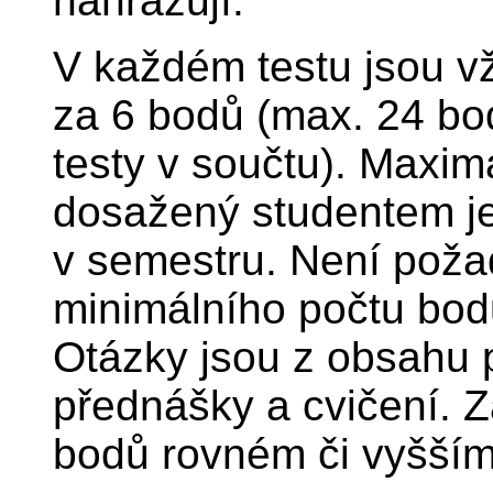
nahrazují.
V každém testu jsou v
za 6 bodů (max. 24 bo
testy v součtu). Maxim
dosažený studentem je
v semestru. Není pož
minimálního počtu bod
Otázky jsou z obsahu p
přednášky a cvičení. Z
bodů rovném či vyšším