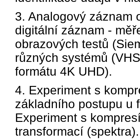
3. Analogový záznam o
digitální záznam - měř
obrazových testů (Sie
různých systémů (VHS
formátu 4K UHD).
4. Experiment s kompre
základního postupu u 
Experiment s kompresí 
transformací (spektra).