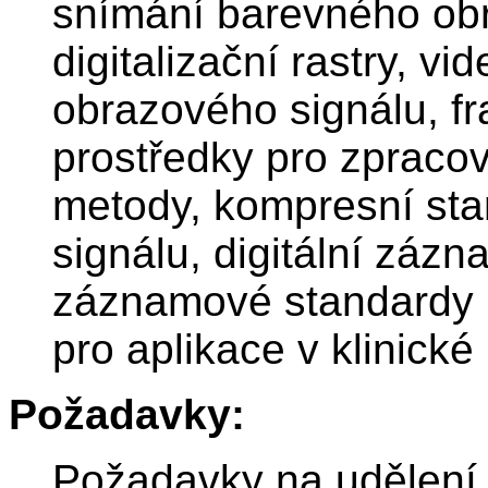
snímání barevného obr
digitalizační rastry, v
obrazového signálu, 
prostředky pro zpraco
metody, kompresní st
signálu, digitální záz
záznamové standardy p
pro aplikace v klinické 
Požadavky:
Požadavky na udělení 