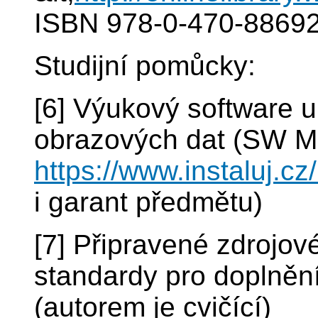
ISBN 978-0-470-88692
Studijní pomůcky:
[6] Výukový software 
obrazových dat (SW M
https://www.instaluj.cz
i garant předmětu)
[7] Připravené zdrojo
standardy pro doplněn
(autorem je cvičící)