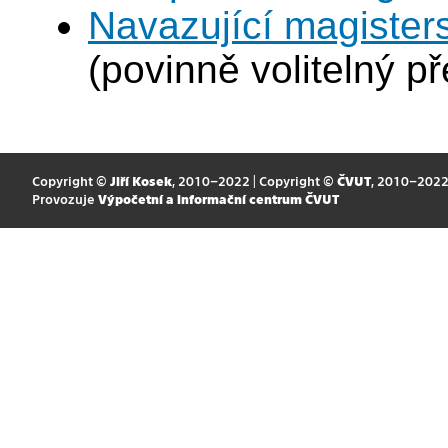
Navazující magister
(povinně volitelný p
Copyright ©
Jiří Kosek
, 2010–2022 | Copyright ©
ČVUT
, 2010–202
Provozuje
Výpočetní a informační centrum ČVUT