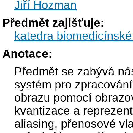
Jiří Hozman
Předmět zajišťuje:
katedra biomedicínské
Anotace:
Předmět se zabývá nás
systém pro zpracování
obrazu pomocí obrazo
kvantizace a reprezent
aliasing, přenosové vl