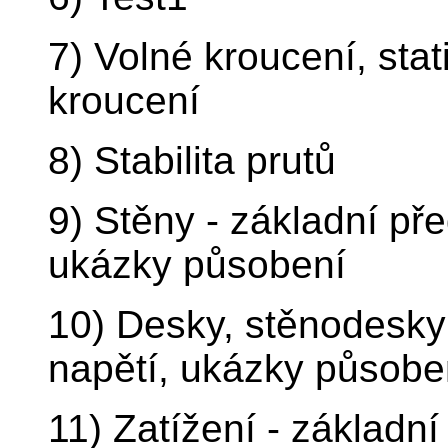
7) Volné kroucení, stati
kroucení
8) Stabilita prutů
9) Stěny - základní př
ukázky působení
10) Desky, stěnodesky 
napětí, ukázky působen
11) Zatížení - základn