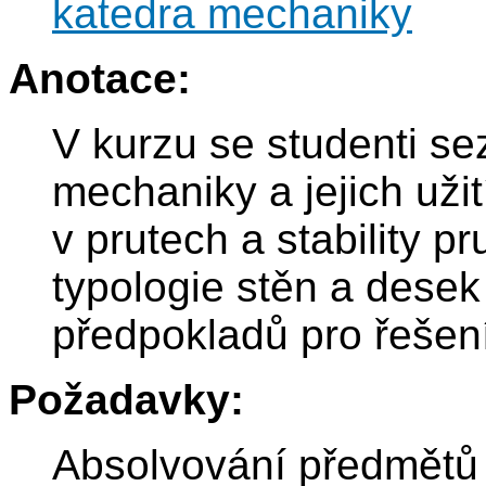
katedra mechaniky
Anotace:
V kurzu se studenti se
mechaniky a jejich užit
v prutech a stability 
typologie stěn a desek
předpokladů pro řešení
Požadavky:
Absolvování předmět