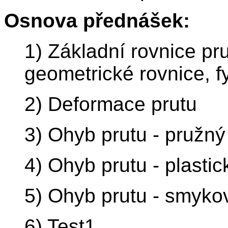
Osnova přednášek:
1) Základní rovnice pr
geometrické rovnice, fy
2) Deformace prutu
3) Ohyb prutu - pružný
4) Ohyb prutu - plastic
5) Ohyb prutu - smyko
6) Test1