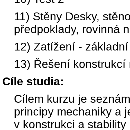
11) Stěny Desky, stěno
předpoklady, rovinná n
12) Zatížení - základn
13) Řešení konstrukcí 
Cíle studia:
Cílem kurzu je seznámi
principy mechaniky a je
v konstrukci a stability