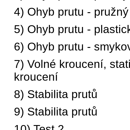
4) Ohyb prutu - pružný
5) Ohyb prutu - plastic
6) Ohyb prutu - smyko
7) Volné kroucení, stati
kroucení
8) Stabilita prutů
9) Stabilita prutů
10) Test 2