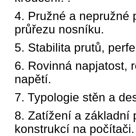
4. Pružné a nepružné p
průřezu nosníku.
5. Stabilita prutů, perf
6. Rovinná napjatost, 
napětí.
7. Typologie stěn a de
8. Zatížení a základní
konstrukcí na počítači.