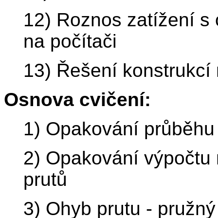
12) Roznos zatížení s
na počítači
13) Řešení konstrukcí 
Osnova cvičení:
1) Opakování průběh
2) Opakování výpočtu 
prutů
3) Ohyb prutu - pružný