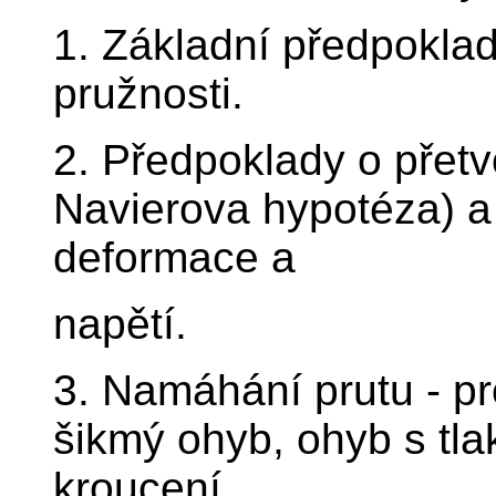
1. Základní předpoklad
pružnosti.
2. Předpoklady o přetv
Navierova hypotéza) a 
deformace a
napětí.
3. Namáhání prutu - pro
šikmý ohyb, ohyb s tl
kroucení. .