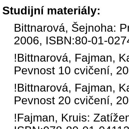
Studijní materiály:
Bittnarová, Šejnoha: 
2006, ISBN:80-01-027
!Bittnarová, Fajman, 
Pevnost 10 cvičení, 2
!Bittnarová, Fajman, 
Pevnost 20 cvičení, 2
!Fajman, Kruis: Zatížen