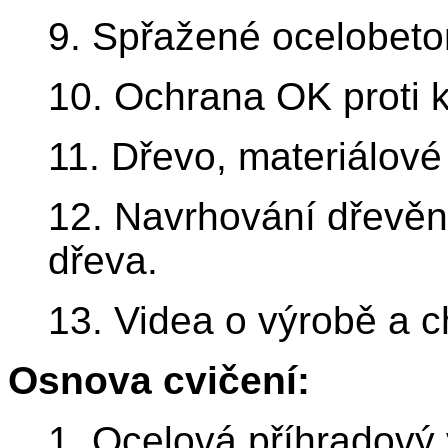
9. Spřažené ocelobeto
10. Ochrana OK proti k
11. Dřevo, materiálové 
12. Navrhování dřevěn
dřeva.
13. Videa o výrobě a c
Osnova cvičení:
1. Ocelová příhradový