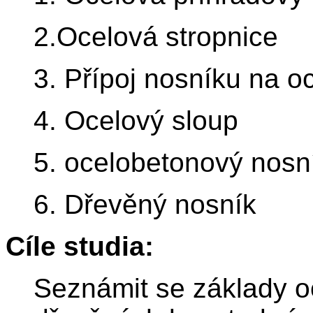
2.Ocelová stropnice
3. Přípoj nosníku na o
4. Ocelový sloup
5. ocelobetonový nosn
6. Dřevěný nosník
Cíle studia:
Seznámit se základy o