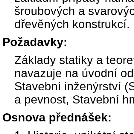
šroubových a svarovýc
dřevěných konstrukcí.
Požadavky:
Základy statiky a teor
navazuje na úvodní o
Stavební inženýrství 
a pevnost, Stavební h
Osnova přednášek: