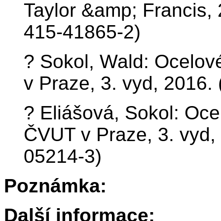
Taylor &amp; Francis, 
415-41865-2)
? Sokol, Wald: Ocelov
v Praze, 3. vyd, 2016.
? Eliášová, Sokol: Oce
ČVUT v Praze, 3. vyd,
05214-3)
Poznámka:
Další informace: