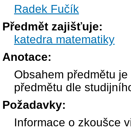
Radek Fučík
Předmět zajišťuje:
katedra matematiky
Anotace:
Obsahem předmětu je 
předmětu dle studijníh
Požadavky:
Informace o zkoušce v