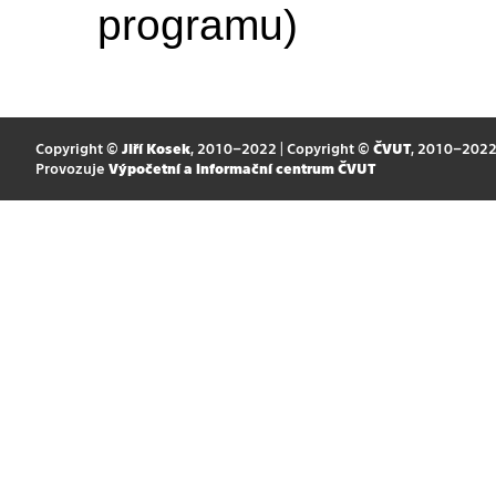
programu)
Copyright ©
Jiří Kosek
, 2010–2022 | Copyright ©
ČVUT
, 2010–202
Provozuje
Výpočetní a informační centrum ČVUT