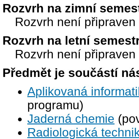
Rozvrh na zimní semest
Rozvrh není připraven
Rozvrh na letní semest
Rozvrh není připraven
Předmět je součástí nás
Aplikovaná informat
programu)
Jaderná chemie
(pov
Radiologická techni