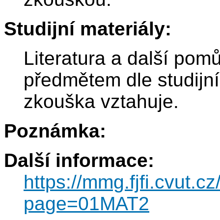
Studijní materiály:
Literatura a další pom
předmětem dle studijn
zkouška vztahuje.
Poznámka:
Další informace:
https://mmg.fjfi.cvut.c
page=01MAT2