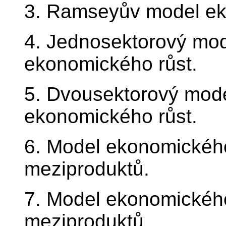
3. Ramseyův model ek
4. Jednosektorový mo
ekonomického růst.
5. Dvousektorový mod
ekonomického růst.
6. Model ekonomického
meziproduktů.
7. Model ekonomického 
meziproduktů.