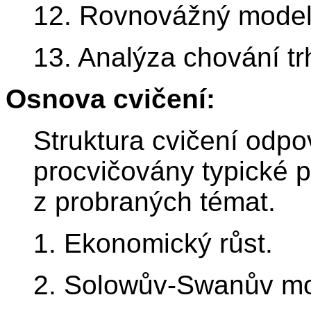
12. Rovnovážný model 
13. Analýza chování tr
Osnova cvičení:
Struktura cvičení odpo
procvičovány typické 
z probraných témat.
1. Ekonomický růst.
2. Solowův-Swanův mo