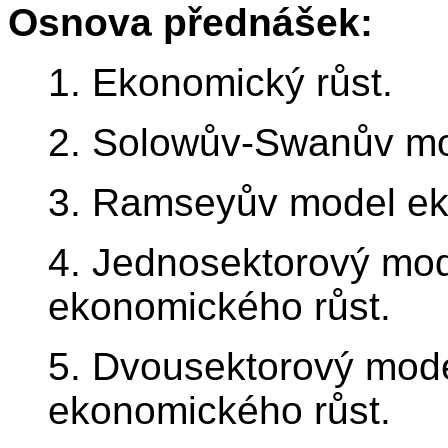
Osnova přednášek:
1. Ekonomický růst.
2. Solowův-Swanův mo
3. Ramseyův model ek
4. Jednosektorový mo
ekonomického růst.
5. Dvousektorový mod
ekonomického růst.