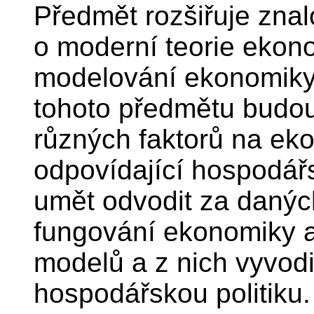
Předmět rozšiřuje zna
o moderní teorie ekon
modelování ekonomiky 
tohoto předmětu budo
různých faktorů na eko
odpovídající hospodářs
umět odvodit za danýc
fungování ekonomiky a
modelů a z nich vyvodi
hospodářskou politiku.