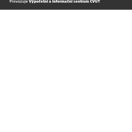
Provozuje
Výpočetní a informační centrum ČVUT