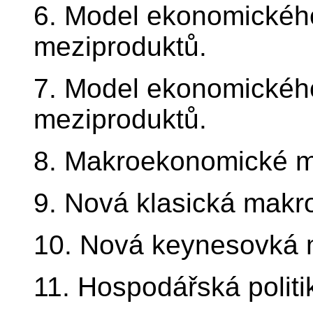
6. Model ekonomického
meziproduktů.
7. Model ekonomického 
meziproduktů.
8. Makroekonomické m
9. Nová klasická mak
10. Nová keynesovká
11. Hospodářská politi