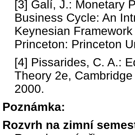
[3] Galí, J.: Monetary P
Business Cycle: An Int
Keynesian Framework a
Princeton: Princeton U
[4] Pissarides, C. A.:
Theory 2e, Cambridge
2000.
Poznámka:
Rozvrh na zimní semest