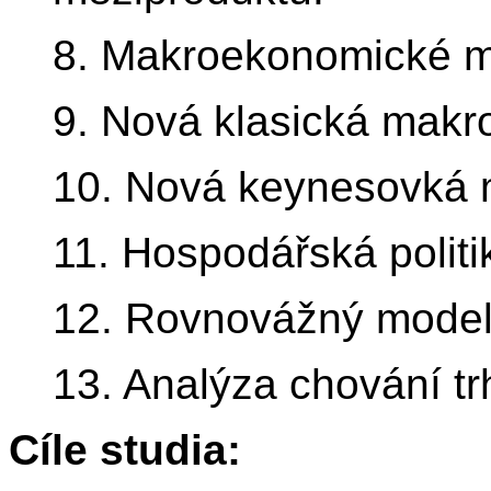
8. Makroekonomické m
9. Nová klasická mak
10. Nová keynesovká
11. Hospodářská politi
12. Rovnovážný model 
13. Analýza chování tr
Cíle studia: