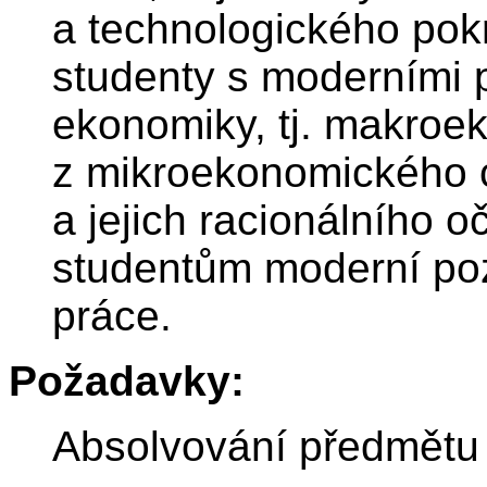
a technologického pok
studenty s moderními 
ekonomiky, tj. makro
z mikroekonomického 
a jejich racionálního 
studentům moderní poz
práce.
Požadavky:
Absolvování předmětu