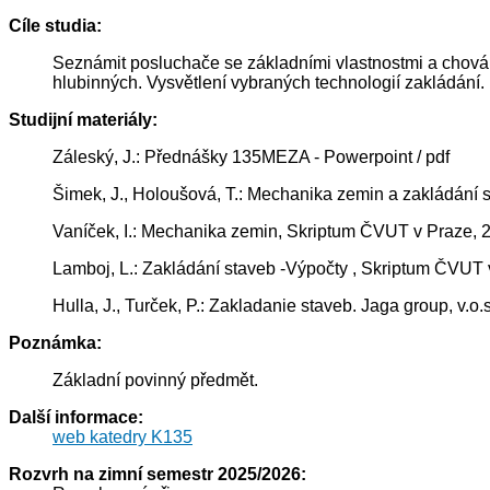
Cíle studia:
Seznámit posluchače se základními vlastnostmi a chování
hlubinných. Vysvětlení vybraných technologií zakládání.
Studijní materiály:
Záleský, J.: Přednášky 135MEZA - Powerpoint / pdf
Šimek, J., Holoušová, T.: Mechanika zemin a zakládání
Vaníček, I.: Mechanika zemin, Skriptum ČVUT v Praze, 
Lamboj, L.: Zakládání staveb -Výpočty , Skriptum ČVUT 
Hulla, J., Turček, P.: Zakladanie staveb. Jaga group, v.
Poznámka:
Základní povinný předmět.
Další informace:
web katedry K135
Rozvrh na zimní semestr 2025/2026: