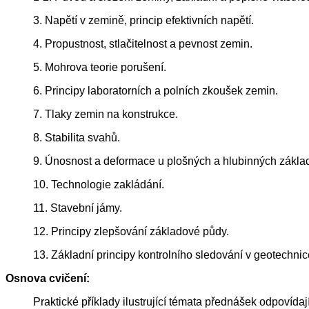
3. Napětí v zemině, princip efektivních napětí.
4. Propustnost, stlačitelnost a pevnost zemin.
5. Mohrova teorie porušení.
6. Principy laboratorních a polních zkoušek zemin.
7. Tlaky zemin na konstrukce.
8. Stabilita svahů.
9. Únosnost a deformace u plošných a hlubinných zákla
10. Technologie zakládání.
11. Stavební jámy.
12. Principy zlepšování základové půdy.
13. Základní principy kontrolního sledování v geotechnic
Osnova cvičení:
Praktické příklady ilustrující témata přednášek odpovída