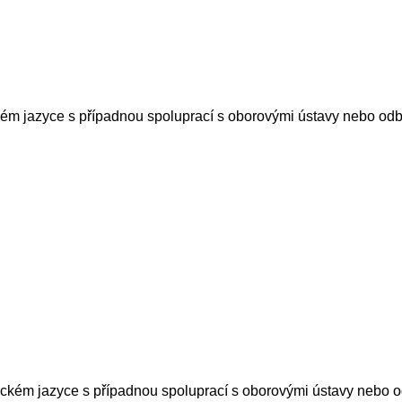
kém jazyce s případnou spoluprací s oborovými ústavy nebo odb
ckém jazyce s případnou spoluprací s oborovými ústavy nebo o