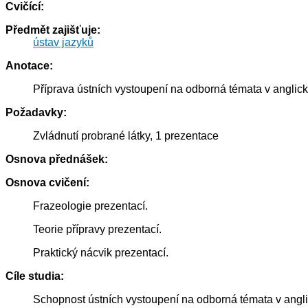
Cvičící:
Předmět zajišťuje:
ústav jazyků
Anotace:
Příprava ústních vystoupení na odborná témata v anglic
Požadavky:
Zvládnutí probrané látky, 1 prezentace
Osnova přednášek:
Osnova cvičení:
Frazeologie prezentací.
Teorie přípravy prezentací.
Praktický nácvik prezentací.
Cíle studia:
Schopnost ústních vystoupení na odborná témata v angli