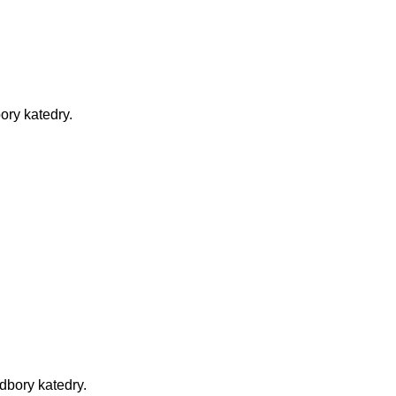
ory katedry.
dbory katedry.