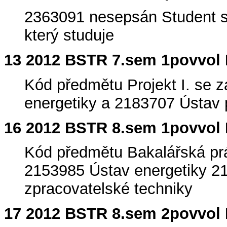
2363091 nesepsán Student si
který studuje
13 2012 BSTR 7.sem 1povvol
Kód předmětu Projekt I. se 
energetiky a 2183707 Ústav 
16 2012 BSTR 8.sem 1povvol
Kód předmětu Bakalářská prá
2153985 Ústav energetiky 2
zpracovatelské techniky
17 2012 BSTR 8.sem 2povvol