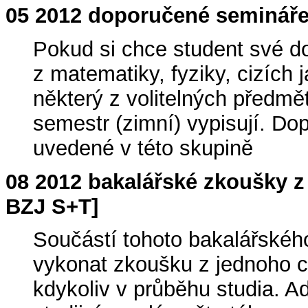
05 2012 doporučené semináře
Pokud si chce student své do
z matematiky, fyziky, cizích 
některý z volitelných předmět
semestr (zimní) vypisují. D
uvedené v této skupině
08 2012 bakalářské zkoušky z
BZJ S+T]
Součástí tohoto bakalářského
vykonat zkoušku z jednoho ci
kdykoliv v průběhu studia. Ad