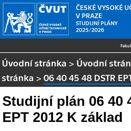
ČESKÉ VYSOKÉ U
V PRAZE
STUDIJNÍ PLÁNY
2025/2026
Faku
Úvodní stránka
>
Úvodní strá
stránka
>
06 40 45 48 DSTR EP
Studijní plán 06 40
EPT 2012 K základ