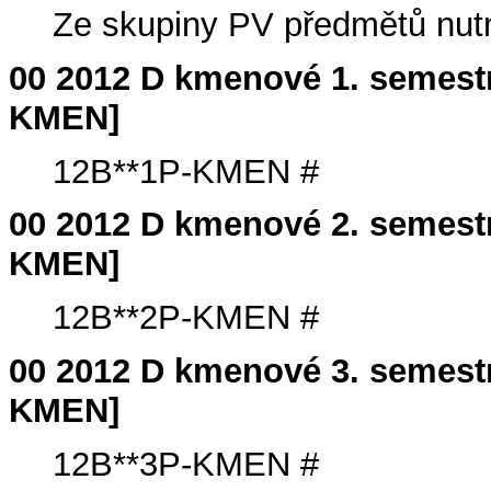
Ze skupiny PV předmětů nutno
00 2012 D kmenové 1. semes
KMEN]
12B**1P-KMEN #
00 2012 D kmenové 2. semes
KMEN]
12B**2P-KMEN #
00 2012 D kmenové 3. semes
KMEN]
12B**3P-KMEN #