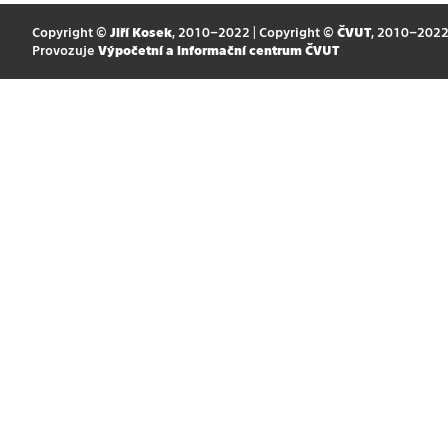
Copyright ©
Jiří Kosek
, 2010–2022 | Copyright ©
ČVUT
, 2010–202
Provozuje
Výpočetní a informační centrum ČVUT