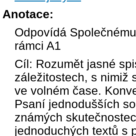
Anotace:
Odpovídá Společnému
rámci A1
Cíl: Rozumět jasné sp
záležitostech, s nimiž
ve volném čase. Konve
Psaní jednodušších so
známých skutečnostec
jednoduchých textů s