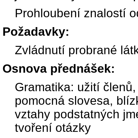
Prohloubení znalostí 
Požadavky:
Zvládnutí probrané lát
Osnova přednášek:
Gramatika: užití členů,
pomocná slovesa, blíz
vztahy podstatných jme
tvoření otázky