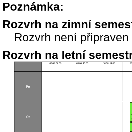
Poznámka:
Rozvrh na zimní semest
Rozvrh není připraven
Rozvrh na letní semest
06:00–08:00
08:00–10:00
10:00–12:00
1
Po
Út
K