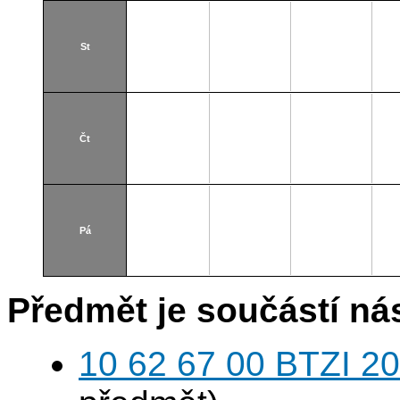
St
Čt
Pá
Předmět je součástí nás
10 62 67 00 BTZI 20