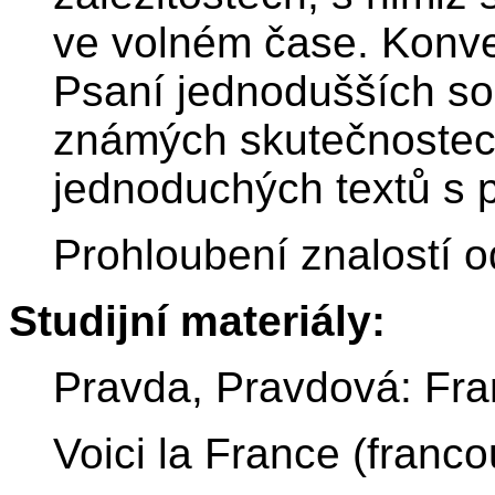
ve volném čase. Konve
Psaní jednodušších so
známých skutečnostec
jednoduchých textů s
Prohloubení znalostí 
Studijní materiály:
Pravda, Pravdová: Fr
Voici la France (franc