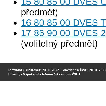
15 80 85 00 DVES 
předmět)
16 80 85 00 DVES 
17 86 90 00 DVES 20
(volitelný předmět)
Copyright ©
Jiří Kosek
, 2010–2022 | Copyright ©
ČVUT
, 2010–202
Provozuje
Výpočetní a informační centrum ČVUT