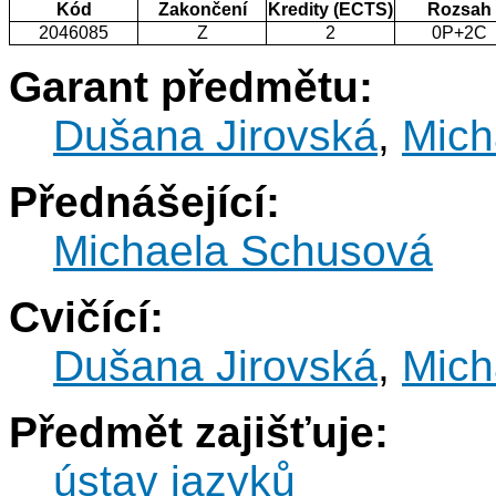
Kód
Zakončení
Kredity (ECTS)
Rozsah
2046085
Z
2
0P+2C
Garant předmětu:
Dušana Jirovská
,
Mich
Přednášející:
Michaela Schusová
Cvičící:
Dušana Jirovská
,
Mich
Předmět zajišťuje:
ústav jazyků