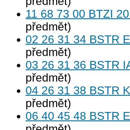
předmět)
11 68 73 00 BTZI 20
předmět)
02 26 31 34 BSTR E
předmět)
03 26 31 36 BSTR I
předmět)
04 26 31 38 BSTR K
předmět)
06 40 45 48 BSTR E
předmět)