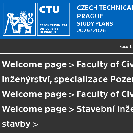
CZECH TECHNICAL
PRAGUE
STUDY PLANS
2025/2026
Facult
Welcome page
>
Faculty of Ci
inženýrství, specializace Poz
Welcome page
>
Faculty of Ci
Welcome page
>
Stavební inž
stavby
>