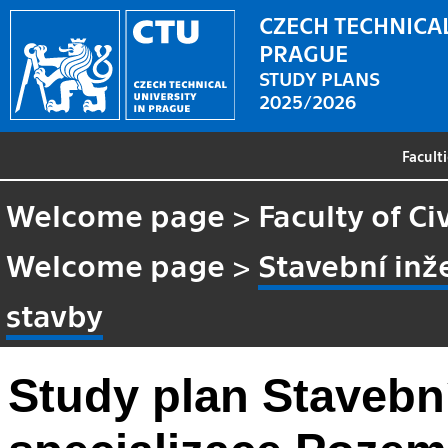
CZECH TECHNICAL
PRAGUE
STUDY PLANS
2025/2026
Facult
Welcome page
>
Faculty of Ci
Welcome page
>
Stavební inž
stavby
Study plan Stavební