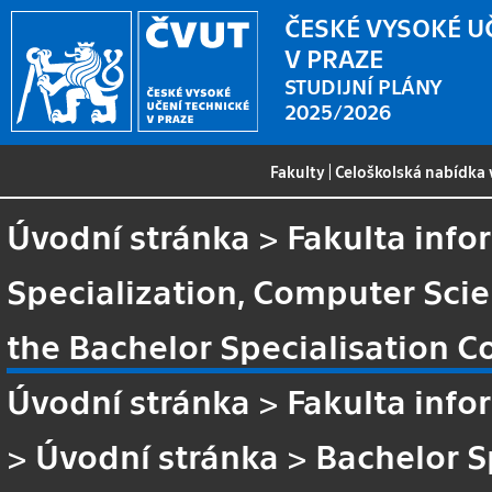
ČESKÉ VYSOKÉ U
V PRAZE
STUDIJNÍ PLÁNY
2025/2026
Fakulty
|
Celoškolská nabídka
Úvodní stránka
>
Fakulta info
Specialization, Computer Sci
the Bachelor Specialisation C
Úvodní stránka
>
Fakulta info
>
Úvodní stránka
>
Bachelor S