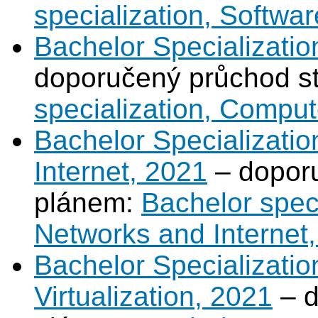
specialization, Softwa
Bachelor Specializati
doporučený průchod s
specialization, Compu
Bachelor Specializati
Internet, 2021
– doporu
plánem:
Bachelor spec
Networks and Internet
Bachelor Specializati
Virtualization, 2021
– d