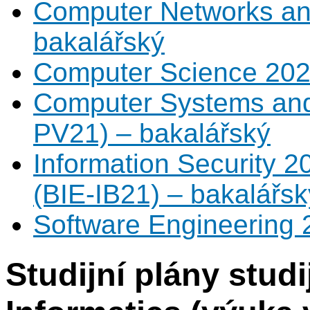
Computer Networks and
bakalářský
Computer Science 2021
Computer Systems and 
PV21) – bakalářský
Information Security 2
(BIE-IB21) – bakalářsk
Software Engineering 
Studijní plány stud